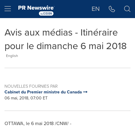
Déclaration d'accessibilité
Sauter la navigation
Hamburger menu
EN
Avis aux médias - Itinéraire
pour le dimanche 6 mai 2018
English
NOUVELLES FOURNIES PAR
Cabinet du Premier ministre du Canada
06 mai, 2018, 07:00 ET
OTTAWA
, le 6 mai 2018 /CNW/ -