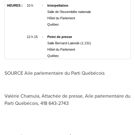
HEURES :
10 h
-
Interpellation
Salle de l'Assemblée nationale
Hôtel du Parlement
Québec
12 h 15
-
Point de presse
Salle Bernard-Lalonde (1.131)
Hôtel du Parlement
Québec
SOURCE Aile parlementaire du Parti Québécois
Valérie Chamula, Attachée de presse, Aile parlementaire du
Parti Québécois, 418 643-2743