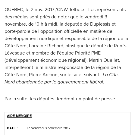
QUÉBEC, le
2 nov. 2017
/CNW Telbec/ - Les représentants
des médias sont priés de noter que le vendredi 3
novembre, de 10 h à midi, la députée de Duplessis et
porte‑parole de l'opposition officielle en matière de
développement nordique et responsable de la région de la
Côte‑Nord,
Lorraine Richard
, ainsi que le député de René-
Lévesque et membre de l'équipe Priorité PME
(développement économique régional),
Martin Ouellet
,
interpelleront le ministre responsable de la région de la
Côte‑Nord,
Pierre Arcand
, sur le sujet suivant :
La
Côte-
Nord abandonnée par le gouvernement libéral
.
Par la suite, les députés tiendront un point de presse.
AIDE-MÉMOIRE
DATE :
Le vendredi 3 novembre 2017