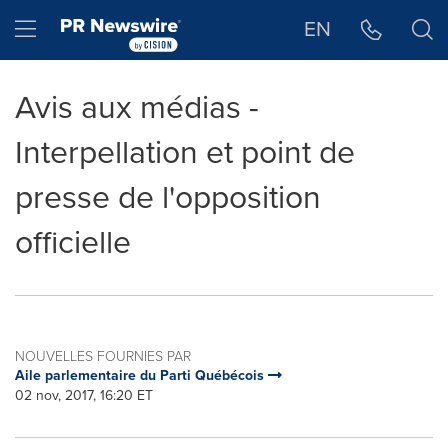
Déclaration d'accessibilité
Sauter la navigation
Hamburger menu
EN
Avis aux médias -
Interpellation et point de
presse de l'opposition
officielle
NOUVELLES FOURNIES PAR
Aile parlementaire du Parti Québécois
02 nov, 2017, 16:20 ET