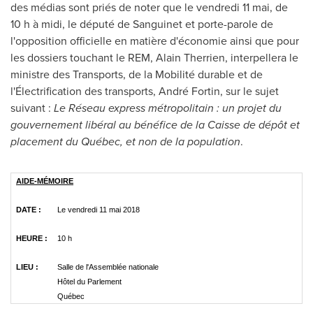
des médias sont priés de noter que le vendredi 11 mai, de
10 h à midi, le député de Sanguinet et porte-parole de
l'opposition officielle en matière d'économie ainsi que pour
les dossiers touchant le REM,
Alain Therrien
, interpellera le
ministre des Transports, de la Mobilité durable et de
l'Électrification des transports, André Fortin, sur le sujet
suivant :
Le Réseau express métropolitain : un projet du
gouvernement libéral au bénéfice de la Caisse de dépôt et
placement du Québec, et non de la population
.
AIDE-MÉMOIRE
DATE :
Le vendredi 11 mai 2018
HEURE :
10 h
LIEU :
Salle de l'Assemblée nationale
Hôtel du Parlement
Québec