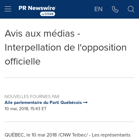
Déclaration d'accessibilité
Sauter la navigation
Hamburger menu
EN
Avis aux médias -
Interpellation de l'opposition
officielle
NOUVELLES FOURNIES PAR
Aile parlementaire du Parti Québécois
10 mai, 2018, 15:43 ET
QUÉBEC, le 10 mai 2018 /CNW Telbec/ - Les représentants