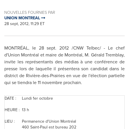
NOUVELLES FOURNIES PAR
UNION MONTREAL
28 sept, 2012, 11:29 ET
MONTRÉAL, le
28 sept. 2012
/CNW Telbec/ - Le chef
d'Union Montréal et maire de Montréal, M. Gérald Tremblay,
invite les représentants des médias à une conférence de
presse lors de laquelle il présentera son candidat dans le
district de Rivière-des-Prairies en vue de l'élection partielle
qui se tiendra le 11 novembre prochain.
DATE :
Lundi 1er octobre
HEURE :
13 h
LIEU :
Permanence d'Union Montréal
460 Saint-Paul est bureau 202