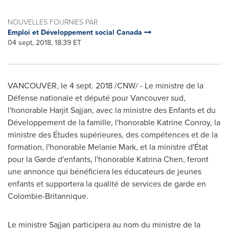
NOUVELLES FOURNIES PAR
Emploi et Développement social Canada
04 sept, 2018, 18:39 ET
VANCOUVER
, le
4 sept. 2018
/CNW/ - Le ministre de la
Défense nationale et député pour
Vancouver
sud,
l'honorable
Harjit Sajjan
, avec la ministre des Enfants et du
Développement de la famille, l'honorable
Katrine Conroy
, la
ministre des Études supérieures, des compétences et de la
formation, l'honorable
Melanie Mark
, et la ministre d'État
pour la Garde d'enfants, l'honorable
Katrina Chen
, feront
une annonce qui bénéficiera les éducateurs de jeunes
enfants et supportera la qualité de services de garde en
Colombie-Britannique.
Le ministre Sajjan participera au nom du ministre de la