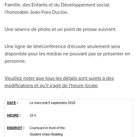
Famille, des Enfants et du Développement social,
l'honorable
Jean-Yves Duclos
.
Une séance de photo et un point de presse suivront.
Une ligne de téléconférence d'écoute seulement sera
disponible pour les médias ne pouvant pas se présenter en
personne.
Veuillez noter que tous les détails sont sujets à des
modifications et qu'il s'agit de l'heure locale
.
DATE
:
Le mercredi 5 septembre 2018
HEURE
:
15 h
ENDROIT
:
Courtyard in front of the
Student Union Building