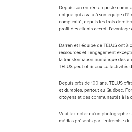
Depuis son entrée en poste comme p
unique qui a valu à son équipe d'êt
complexité, depuis les trois derniè
profit des clients accroît l'avantag
Darren et l'équipe de TELUS ont à c
ressources et l'engagement exception
la transformation numérique des ent
TELUS peut offrir aux collectivité
Depuis près de 100 ans, TELUS offr
et durables, partout au Québec. For
citoyens et des communautés à la c
Veuillez noter qu'un photographe se
médias présents par l'entremise de c