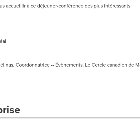
us accueillir à ce déjeuner-conférence des plus intéressants.
éal
élinas, Coordonnatrice -- Évènements, Le Cercle canadien de Mo
prise