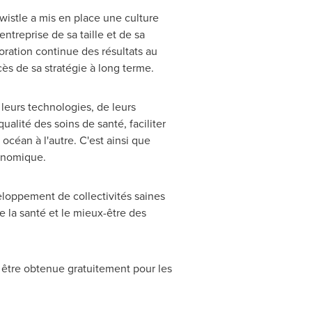
istle a mis en place une culture
treprise de sa taille et de sa
oration continue des résultats au
ès de sa stratégie à long terme.
leurs technologies, de leurs
alité des soins de santé, faciliter
céan à l'autre. C'est ainsi que
conomique.
loppement de collectivités saines
 la santé et le mieux-être des
a être obtenue gratuitement pour les