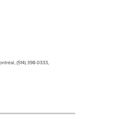
ntréal, (514) 398-0333,