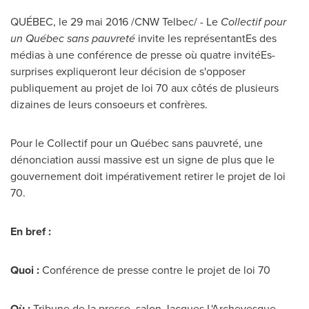
QUÉBEC, le 29 mai 2016 /CNW Telbec/ - Le
Collectif pour
un Québec sans pauvreté
invite les représentantEs des
médias à une conférence de presse où quatre invitéEs-
surprises expliqueront leur décision de s'opposer
publiquement au projet de loi 70 aux côtés de plusieurs
dizaines de leurs consoeurs et confrères.
Pour le Collectif pour un Québec sans pauvreté, une
dénonciation aussi massive est un signe de plus que le
gouvernement doit impérativement retirer le projet de loi
70.
En bref :
Quoi :
Conférence de presse contre le projet de loi 70
Où :
Tribune de la presse, salon Jacques L'Archevesque,