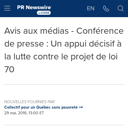
Déclaration d'accessibilité
Sauter la navigation
Hamburger menu
EN
Avis aux médias - Conférence
de presse : Un appui décisif à
la lutte contre le projet de loi
70
NOUVELLES FOURNIES PAR
Collectif pour un Québec sans pauvreté
29 mai, 2016, 13:00 ET