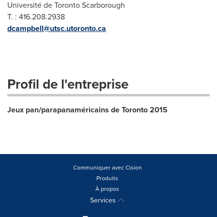
Université de Toronto Scarborough
T. : 416.208.2938
dcampbell@utsc.utoronto.ca
Profil de l'entreprise
Jeux pan/parapanaméricains de Toronto 2015
Communiquer avec Cision
Produits
À propos
Services