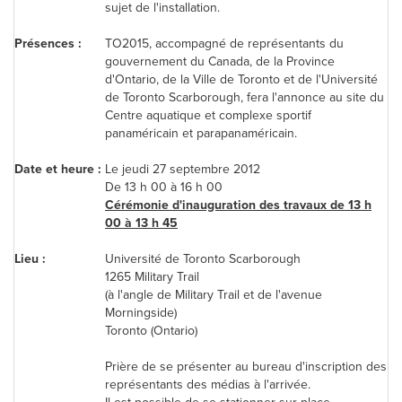
sujet de l'installation.
Présences :
TO2015, accompagné de représentants du
gouvernement du
Canada
, de la Province
d'Ontario, de la Ville de
Toronto
et de l'Université
de
Toronto
Scarborough, fera l'annonce au site du
Centre aquatique et complexe sportif
panaméricain et parapanaméricain.
Date et heure :
Le jeudi 27 septembre 2012
De 13 h 00 à 16 h 00
Cérémonie d'inauguration des travaux de 13 h
00 à 13 h 45
Lieu :
Université de
Toronto
Scarborough
1265 Military Trail
(à l'angle de Military Trail et de l'avenue
Morningside)
Toronto
(Ontario)
Prière de se présenter au bureau d'inscription des
représentants des médias à l'arrivée.