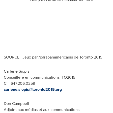
Il est possible de se stationner sur place.
SOURCE : Jeux pan/parapanaméricains de Toronto 2015
Carlene Siopis
Conseillère en communications, TO2015
C. : 647.206.0259
carlene.siopis@toronto2015.org
Don Campbell
Adjoint aux médias et aux communications