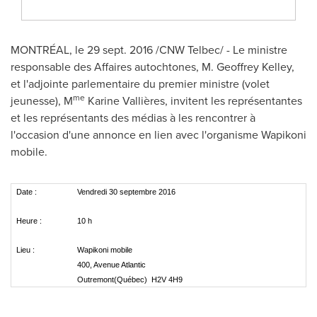
MONTRÉAL, le 29 sept. 2016 /CNW Telbec/ - Le ministre
responsable des Affaires autochtones, M. Geoffrey Kelley,
et l'adjointe parlementaire du premier ministre (volet
me
jeunesse), M
Karine Vallières, invitent les représentantes
et les représentants des médias à les rencontrer à
l'occasion d'une annonce en lien avec l'organisme Wapikoni
mobile.
Date :
Vendredi 30 septembre 2016
Heure :
10 h
Lieu :
Wapikoni mobile
400, Avenue Atlantic
Outremont(Québec) H2V 4H9