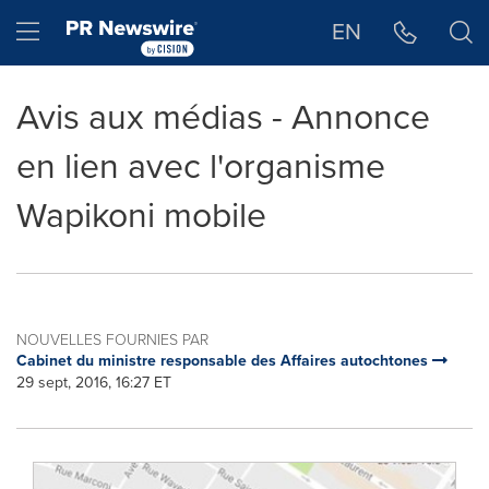
Déclaration d'accessibilité
Sauter la navigation
Hamburger menu
EN
Avis aux médias - Annonce
en lien avec l'organisme
Wapikoni mobile
NOUVELLES FOURNIES PAR
Cabinet du ministre responsable des Affaires autochtones
29 sept, 2016, 16:27 ET