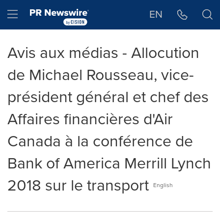
Déclaration d'accessibilité
Sauter la navigation
Hamburger menu
EN
Avis aux médias - Allocution
de Michael Rousseau, vice-
président général et chef des
Affaires financières d'Air
Canada à la conférence de
Bank of America Merrill Lynch
2018 sur le transport
English