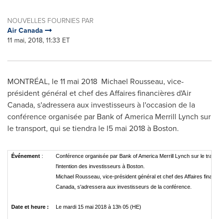
NOUVELLES FOURNIES PAR
Air Canada
11 mai, 2018, 11:33 ET
MONTRÉAL, le 11 mai 2018 Michael Rousseau, vice-
président général et chef des Affaires financières d'Air
Canada, s'adressera aux investisseurs à l'occasion de la
conférence organisée par Bank of America Merrill Lynch sur
le transport, qui se tiendra le l5 mai 2018 à
Boston
.
Événement
:
Conférence organisée par Bank of America Merrill Lynch sur le trans
l'intention des investisseurs à Boston.
Michael Rousseau, vice-président général et chef des Affaires financi
Canada, s'adressera aux investisseurs de la conférence.
Date et heure :
Le mardi 15 mai 2018 à 13h 05 (HE)