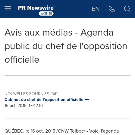
Déclaration d'accessibilité
Sauter la navigation
Hamburger menu
EN
Avis aux médias - Agenda
public du chef de l'opposition
officielle
NOUVELLES FOURNIES PAR
Cabinet du chef de l'opposition officielle
16 oct, 2015, 17:42 ET
QUÉBEC, le
16 oct. 2015
/CNW Telbec/ - Voici l'agenda