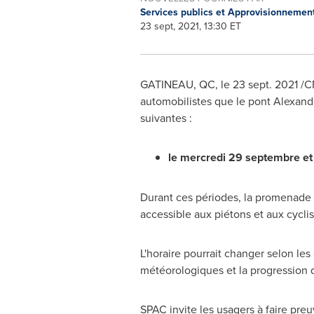
Services publics et Approvisionneme
23 sept, 2021, 13:30 ET
GATINEAU
, QC, le
23 sept. 2021
/CN
automobilistes que le pont Alexandr
suivantes :
le mercredi 29 septembre et 
Durant ces périodes, la promenade
accessible aux piétons et aux cyclis
L'horaire pourrait changer selon les
météorologiques et la progression 
SPAC invite les usagers à faire pr