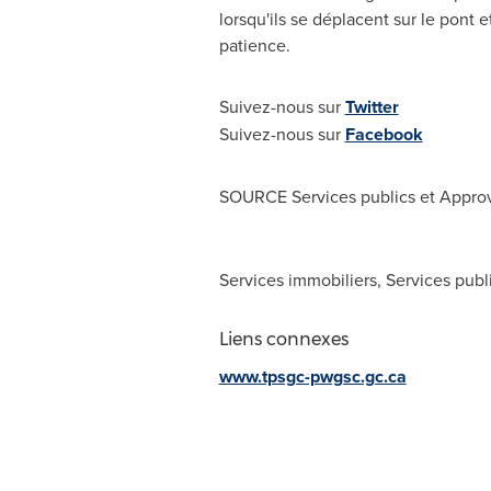
lorsqu'ils se déplacent sur le pont e
patience.
Suivez-nous sur
Twitter
Suivez-nous sur
Facebook
SOURCE Services publics et Appro
Services immobiliers, Services pu
Liens connexes
www.tpsgc-pwgsc.gc.ca