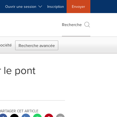
Ouvrir une session
Inscription
Envoyer
Recherche
ociété
Recherche avancée
 le pont
PARTAGER CET ARTICLE