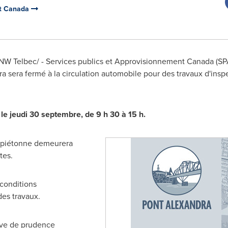
nt Canada
W Telbec/ - Services publics et Approvisionnement Canada (SPA
a sera fermé à la circulation automobile pour des travaux d'insp
le jeudi 30 septembre, de 9 h 30 à 15 h.
 piétonne demeurera
tes.
 conditions
des travaux.
euve de prudence