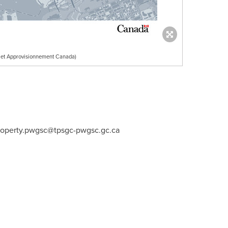
 et Approvisionnement Canada)
property.pwgsc@tpsgc-pwgsc.gc.ca