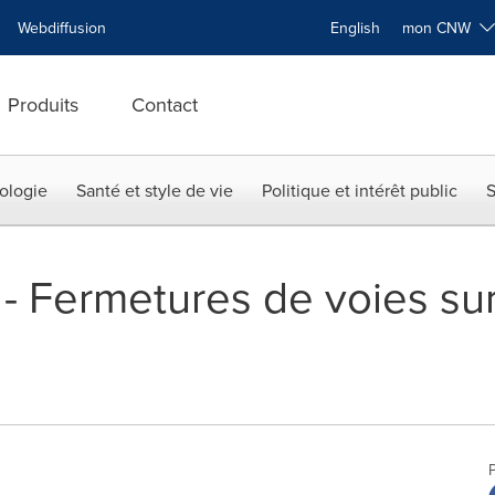
Webdiffusion
English
mon CNW
Produits
Contact
ologie
Santé et style de vie
Politique et intérêt public
S
 - Fermetures de voies sur