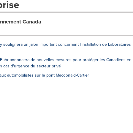
prise
ionnement Canada
soulignera un jalon important concernant l'installation de Laboratoires
t Fuhr annoncera de nouvelles mesures pour protéger les Canadiens en
en cas d'urgence du secteur privé
ux automobilistes sur le pont Macdonald-Cartier