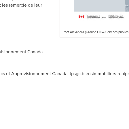
t les remercie de leur
Pont Alexandra (Groupe CNW/Services publics
visionnement Canada
blics et Approvisionnement Canada,
tpsgc.biensimmobiliers-real