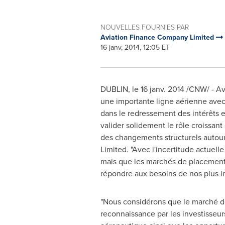
NOUVELLES FOURNIES PAR
Aviation Finance Company Limited
16 janv, 2014, 12:05 ET
DUBLIN
, le 16 janv. 2014 /CNW/ - 
une importante ligne aérienne avec 
dans le redressement des intérêts et
valider solidement le rôle croissan
des changements structurels autour
Limited. "Avec l'incertitude actuel
mais que les marchés de placement 
répondre aux besoins de nos plus imp
"Nous considérons que le marché de
reconnaissance par les investisseur