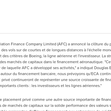
Aviation Finance Company Limited (AFC) a annoncé la clôture du
des vols sur de courtes et de longues distances à l'échelle mond
 des critères de Boeing, la ligne aérienne et l'investisseur. La 
t des marchés de capitaux dans le financement aéronautique. "Cet
 de laquelle AFC a développé ses activités," a indiqué
Douglas 
le autour du financement bancaire, nous prévoyons qu'ECA contin
privé continueront de représenter une source croissante de fi
ortants clients : les investisseurs et les lignes aériennes."
 placement privé comme une autre source importante de finance
s de marchés de capitaux sur la solide performance des valeurs 