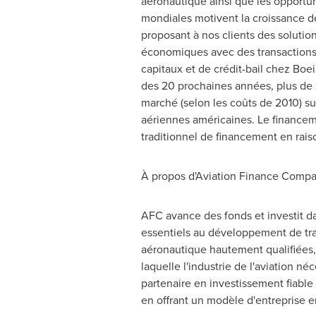
aéronautique ainsi que les opportuni
mondiales motivent la croissance d
proposant à nos clients des solutio
économiques avec des transactions 
capitaux et de crédit-bail chez Boei
des 20 prochaines années, plus de 
marché (selon les coûts de 2010) su
aériennes américaines. Le financem
traditionnel de financement en rais
À propos d'Aviation Finance Compa
AFC avance des fonds et investit da
essentiels au développement de tra
aéronautique hautement qualifiées, 
laquelle l'industrie de l'aviation n
partenaire en investissement fiable 
en offrant un modèle d'entreprise en