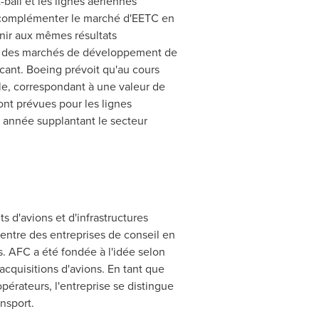
-bail et les lignes aériennes
t complémenter le marché d'EETC en
enir aux mêmes résultats
al des marchés de développement de
icant. Boeing prévoit qu'au cours
e, correspondant à une valeur de
ont prévues pour les lignes
 année supplantant le secteur
 d'avions et d'infrastructures
ntre des entreprises de conseil en
s. AFC a été fondée à l'idée selon
acquisitions d'avions. En tant que
opérateurs, l'entreprise se distingue
nsport.