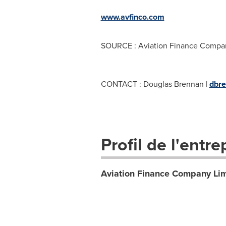
www.avfinco.com
SOURCE : Aviation Finance Compa
CONTACT : Douglas Brennan |
dbr
Profil de l'entre
Aviation Finance Company Lim