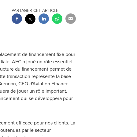
PARTAGER CET ARTICLE
 placement de financement fixe pour
iale. AFC a joué un rôle essentiel
structure du financement permet de
te transaction représente la base
Brennan
, CEO d'Aviation Finance
uera de jouer un rôle important,
nancement qui se développera pour
ment efficace pour nos clients. La
soutenues par le secteur