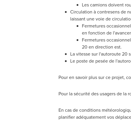
Les camions doivent roul
Circulation à contresens de nu
laissant une voie de circulatio
Fermetures occasionnelle
en fonction de l'avance
Fermetures occasionnelle
20 en direction est.
La vitesse sur l'autoroute 20 
Le poste de pesée de l'autoro
Pour en savoir plus sur ce projet, c
Pour la sécurité des usagers de la ro
En cas de conditions météorologique
planifier adéquatement vos déplace