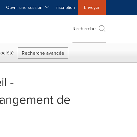
Ouvrir une session
Inscription
Envoyer
Recherche
ociété
Recherche avancée
l -
hangement de