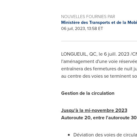
NOUVELLES FOURNIES PAR
Ministère des Transports et de la Mob
06 juil, 2023, 13:58 ET
LONGUEUIL, QC
,
le 6 juill. 2023
/CN
l'aménagement d'une voie réservée s
entraînera des fermetures de nuit j
au centre des voies se terminent so
Gestion de la
circulation
Jusqu'à la mi-novembre 2023
Autoroute 20, entre l'autoroute 30
Déviation des voies de circula