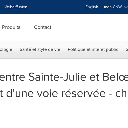
Webdiffusion
English
mon CNW
Produits
Contact
ologie
Santé et style de vie
Politique et intérêt public
S
ntre Sainte-Julie et Belœi
d'une voie réservée - c