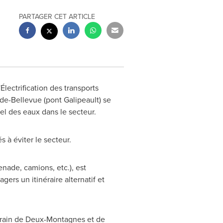
PARTAGER CET ARTICLE
lectrification des transports
de-Bellevue
(pont Galipeault) se
l des eaux dans le secteur.
s à éviter le secteur.
enade, camions, etc.), est
ers un itinéraire alternatif et
train de
Deux-Montagnes
et de