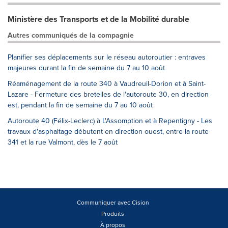
Ministère des Transports et de la Mobilité durable
Autres communiqués de la compagnie
Planifier ses déplacements sur le réseau autoroutier : entraves
majeures durant la fin de semaine du 7 au 10 août
Réaménagement de la route 340 à Vaudreuil-Dorion et à Saint-
Lazare - Fermeture des bretelles de l'autoroute 30, en direction
est, pendant la fin de semaine du 7 au 10 août
Autoroute 40 (Félix-Leclerc) à L'Assomption et à Repentigny - Les
travaux d'asphaltage débutent en direction ouest, entre la route
341 et la rue Valmont, dès le 7 août
Communiquer avec Cision
Produits
À propos