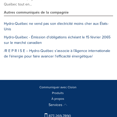
Québec tout en...
Autres communiqués de la compagnie
Hydro-Québec ne vend pas son électricité moins cher aux États-
Unis
Hydro-Québec - Émission d'obligations échéant le 15 février 2065
sur le marché canadien
/R E P R I S E -- Hydro‑Québec s'associe à l'Agence internationale
de l'énergie pour faire avancer l'efficacité énergétique/
Communiquer avec Cision
Produits
À propos
Services
877-269-7890