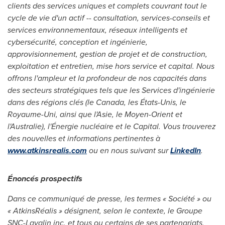
clients des services uniques et complets couvrant tout le
cycle de vie d'un actif -- consultation, services-conseils et
services environnementaux, réseaux intelligents et
cybersécurité, conception et ingénierie,
approvisionnement, gestion de projet et de construction,
exploitation et entretien, mise hors service et capital. Nous
offrons l'ampleur et la profondeur de nos capacités dans
des secteurs stratégiques tels que les Services d'ingénierie
dans des régions clés (le
Canada
, les États-Unis, le
Royaume-Uni, ainsi que l'Asie, le Moyen-Orient et
l'Australie), l'Énergie nucléaire et le Capital. Vous trouverez
des nouvelles et informations pertinentes à
www.atkinsrealis.com
ou en nous suivant sur
LinkedIn
.
Énoncés prospectifs
Dans ce communiqué de presse, les termes « Société » ou
« AtkinsRéalis » désignent, selon le contexte, le Groupe
SNC-Lavalin inc. et tous ou certains de ses partenariats,