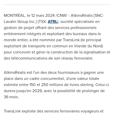
MONTRÉAL
,
le 12 mars 2024
/CNW/ - AtkinsRéalis [SNC-
Lavalin Group Inc.] (TSX:
ATRL
), société spécialisée en
gestion de projet offrant des services professionnels
entièrement intégrés et exploitant des bureaux dans le
monde entier, a été nommée par TransLink (le principal
exploitant de transports en commun en
Irlande
du Nord)
pour concevoir et gérer la construction de la signalisation et
des télécommunications de son réseau ferroviaire.
AtkinsRéalis est l'un des deux fournisseurs à gagner une
place dans un cadre concurrentiel, d'une valeur totale
estimée entre
150 et
250 millions de livres sterling. Celui-ci
durera jusqu'en 2029, avec la possibilité de prolonger de
36 mois.
TransLink exploite des services ferroviaires voyageurs et