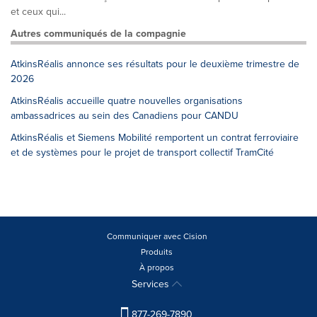
et ceux qui...
Autres communiqués de la compagnie
AtkinsRéalis annonce ses résultats pour le deuxième trimestre de
2026
AtkinsRéalis accueille quatre nouvelles organisations
ambassadrices au sein des Canadiens pour CANDU
AtkinsRéalis et Siemens Mobilité remportent un contrat ferroviaire
et de systèmes pour le projet de transport collectif TramCité
Communiquer avec Cision
Produits
À propos
Services
877-269-7890