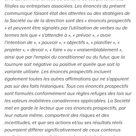
filiales ou entreprises associées. Les énoncés du présent
communiqué faisant état des attentes ou des stratégies de
la Société ou de la direction sont des « énoncés prospectifs
» et peuvent être signalés par l'utilisation de verbes ou de
termes tels que « s'attendre à », « prévoir », « avoir
l'intention de », « pouvoir », « objectifs », « planifier », «
projeter », « devoir », « faire » ou « vraisemblablement »,
ainsi que par l'emploi du conditionnel ou du futur, que la
tournure soit négative ou positive et quelle que soit la
variante utilisée. Les énoncés prospectifs incluent
également toutes les autres affirmations qui ne s'appuient
pas sur des faits historiques. Tous ces énoncés prospectifs
sont formulés conformément aux règles refuges des lois sur
les valeurs mobilières canadiennes applicables. La Société
met en garde le lecteur que ces énoncés prospectifs, par
leur nature même, comportent des risques et des
incertitudes, et que ses actions et/ou ses résultats réels
pourraient différer significativement de ceux contenus