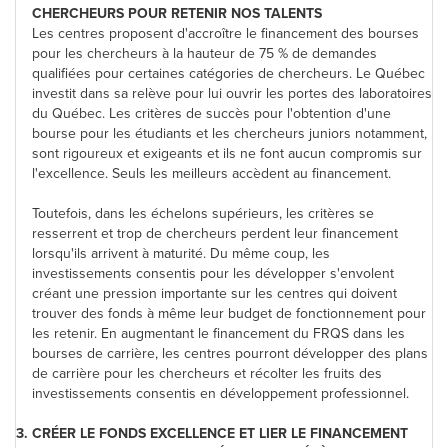
CHERCHEURS POUR RETENIR NOS TALENTS
Les centres proposent d'accroître le financement des bourses
pour les chercheurs à la hauteur de 75 % de demandes
qualifiées pour certaines catégories de chercheurs. Le Québec
investit dans sa relève pour lui ouvrir les portes des laboratoires
du Québec. Les critères de succès pour l'obtention d'une
bourse pour les étudiants et les chercheurs juniors notamment,
sont rigoureux et exigeants et ils ne font aucun compromis sur
l'excellence. Seuls les meilleurs accèdent au financement.
Toutefois, dans les échelons supérieurs, les critères se
resserrent et trop de chercheurs perdent leur financement
lorsqu'ils arrivent à maturité. Du même coup, les
investissements consentis pour les développer s'envolent
créant une pression importante sur les centres qui doivent
trouver des fonds à même leur budget de fonctionnement pour
les retenir. En augmentant le financement du FRQS dans les
bourses de carrière, les centres pourront développer des plans
de carrière pour les chercheurs et récolter les fruits des
investissements consentis en développement professionnel.
3.
CRÉER LE FONDS EXCELLENCE ET LIER LE FINANCEMENT