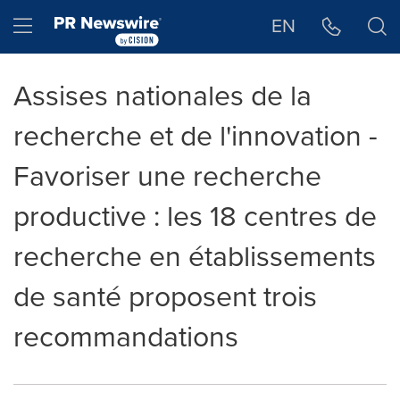
Déclaration d'accessibilité
Sauter la navigation
Hamburger menu
EN
Assises nationales de la
recherche et de l'innovation -
Favoriser une recherche
productive : les 18 centres de
recherche en établissements
de santé proposent trois
recommandations