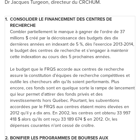
Dr
Jacques Turgeon
, directeur du CRCHUM.
1.
CONSOLIDER LE FINANCEMENT DES CENTRES DE
RECHERCHE
Combler partiellement le manque à gagner de l'ordre de 37
millions $ créé par la décroissance des budgets des dix
dernières années en indexant de 5 %, dès l'exercice 2013-2014,
le budget des centres de recherche et s'engager à maintenir
cette indexation au cours des 5 prochaines années.
Le budget que le FRQS accorde aux centres de recherche
assure la constitution d'équipes de recherche compétitives et
outille les chercheurs afin qu'ils soient performants. Plus
encore, ces fonds sont en quelque sorte la rampe de lancement
qui leur permet d'attirer des fonds privés et des
investissements hors Québec. Pourtant, les subventions
accordées par le FRQS aux centres étaient moins élevées en
2012 qu'il y a dix ans. En 2002, les centres ont obtenu 33 997
418 $ alors qu'ils ont reçu 33 189 674 $ en 2012. Or, les
dépenses courantes n'ont cessé de croître.
2.
BONIFIER LES PROGRAMMES DE BOURSES AUX