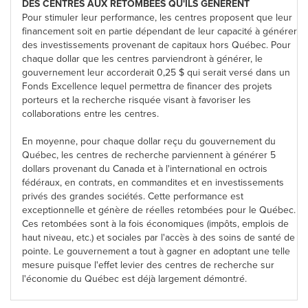
DES CENTRES AUX RETOMBÉES QU'ILS GÉNÈRENT
Pour stimuler leur performance, les centres proposent que leur
financement soit en partie dépendant de leur capacité à générer
des investissements provenant de capitaux hors Québec. Pour
chaque dollar que les centres parviendront à générer, le
gouvernement leur accorderait 0,25 $ qui serait versé dans un
Fonds Excellence lequel permettra de financer des projets
porteurs et la recherche risquée visant à favoriser les
collaborations entre les centres.
En moyenne, pour chaque dollar reçu du gouvernement du
Québec, les centres de recherche parviennent à générer
5
dollars
provenant du
Canada
et à l'international en octrois
fédéraux, en contrats, en commandites et en investissements
privés des grandes sociétés. Cette performance est
exceptionnelle et génère de réelles retombées pour le Québec.
Ces retombées sont à la fois économiques (impôts, emplois de
haut niveau, etc.) et sociales par l'accès à des soins de santé de
pointe. Le gouvernement a tout à gagner en adoptant une telle
mesure puisque l'effet levier des centres de recherche sur
l'économie du Québec est déjà largement démontré.