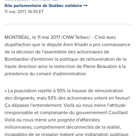
Aile parlementaire de Québec solidaire
11 mai, 2017, 16:39 ET
MONTRÉAL, le 11 mai 2017 /CNW Telbec/ - C'est avec
stupéfaction que le député
Amir Khadir
a pris connaissance
de la décision de l'assemblée des actionnaires de
Bombardier d'entériner la politique de rémunération de la
haute direction ainsi la réélection de
Pierre Beaudoin
à la
présidence du conseil d'administration
« La population rejette à 93% la hausse de rémunération
des dirigeants, mais 93% des actionnaires votent en faveur!
Ça dépasse l'entendement. Voilà où nous mène l'attitude
irresponsable et complaisante du gouvernement Couillard.
Voilà où nous mène une poignée d'affairistes
millionnaires, complétement déconnectés de la réalité,
incapables de se ressaisir malgré une indignation publique