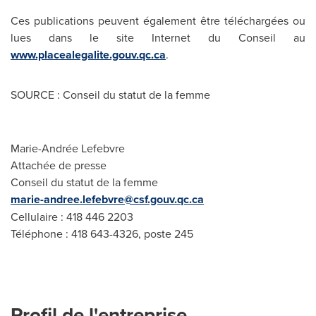
Ces publications peuvent également être téléchargées ou
lues dans le site Internet du Conseil au
www.placealegalite.gouv.qc.ca
.
SOURCE : Conseil du statut de la femme
Marie-Andrée Lefebvre
Attachée de presse
Conseil du statut de la femme
marie-andree.lefebvre@csf.gouv.qc.ca
Cellulaire : 418 446 2203
Téléphone : 418 643-4326, poste 245
Profil de l'entreprise