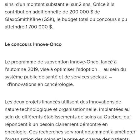
ainsi d'un montant substantiel sur 2 ans. Grâce à la
contribution additionnelle de 200 000 $ de
GlaxoSmithKline (GSK), le budget total du concours a pu
atteindre 1 700 000 $.
Le concours Innove-Onco
Le programme de subvention Innove-Onco, lancé à
l'automne 2019, vise à optimiser l'adoption ̶ au sein du
système public de santé et de services sociaux ̶
d'innovations en cancérologie.
Les deux projets financés utilisent des innovations de
nature technologique et organisationnelle, implantées au
sein de différents établissements de soins au Québec, qui
répondent à un besoin clairement démontré en
oncologie. Ces recherches serviront notamment à améliorer
l'organisation des soins et la prise en charge des patients.