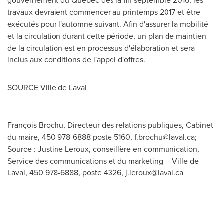
gouvernement du Québec dès la fin septembre 2016, les
travaux devraient commencer au printemps
2017 et
être
exécutés pour l'automne suivant. Afin d'assurer la mobilité
et la circulation durant cette période, un plan de maintien
de la circulation est en processus d'élaboration et sera
inclus aux conditions de l'appel d'offres.
SOURCE
Ville de Laval
François Brochu, Directeur des relations publiques, Cabinet
du maire, 450 978-6888 poste 5160,
f.brochu@laval.ca
;
Source : Justine Leroux, conseillère en communication,
Service des communications et du marketing -- Ville de
Laval, 450 978-6888, poste 4326,
j.leroux@laval.ca