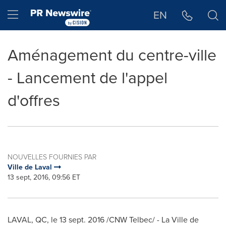
Déclaration d'accessibilité
Sauter la navigation
Hamburger menu
EN
Aménagement du centre-ville
- Lancement de l'appel
d'offres
NOUVELLES FOURNIES PAR
Ville de Laval
13 sept, 2016, 09:56 ET
LAVAL, QC
, le 13 sept. 2016 /CNW Telbec/ - La Ville de