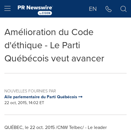
Déclaration d'accessibilité
Sauter la navigation
Hamburger menu
EN
Amélioration du Code
d'éthique - Le Parti
Québécois veut avancer
NOUVELLES FOURNIES PAR
Aile parlementaire du Parti Québécois
22 oct, 2015, 14:02 ET
QUÉBEC, le
22 oct. 2015
/CNW Telbec/ -
Le leader