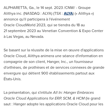
ALPHARETTA, Ga.
,
le
14 sept. 2023
/CNW/ - Groupe
Alithya inc. (NASDAQ : ALYA) (TSX :
ALYA
) (« Alithya »)
annonce qu'il participera à l'événement
Oracle CloudWorld 2023, qui se tiendra du 18 au
21 septembre 2023 au Venetian Convention & Expo Center
à Las Vegas, au
Nevada
.
Se basant sur la réussite de la mise en œuvre d'applications
Oracle Cloud, Alithya animera une séance d'information en
compagnie de son client, Hanger, Inc., un fournisseur
d'orthèses, de prothèses et de services connexes de grande
envergure qui détient 900 établissements partout aux
États-Unis.
La présentation, qui s'intitule
All In: Hanger Embraces
Oracle Cloud Applications for ERP, SCM, & HCM
(le grand
saut : Hanger adopte les applications Oracle Cloud pour les