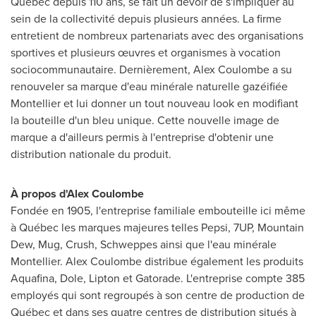
Québec depuis 110 ans, se fait un devoir de s'impliquer au
sein de la collectivité depuis plusieurs années. La firme
entretient de nombreux partenariats avec des organisations
sportives et plusieurs œuvres et organismes à vocation
sociocommunautaire. Dernièrement,
Alex Coulombe
a su
renouveler sa marque d'eau minérale naturelle gazéifiée
Montellier et lui donner un tout nouveau look en modifiant
la bouteille d'un bleu unique. Cette nouvelle image de
marque a d'ailleurs permis à l'entreprise d'obtenir une
distribution nationale du produit.
À propos d'Alex Coulombe
Fondée en 1905, l'entreprise familiale embouteille ici même
à Québec les marques majeures telles Pepsi, 7UP, Mountain
Dew, Mug, Crush, Schweppes ainsi que l'eau minérale
Montellier.
Alex Coulombe
distribue également les produits
Aquafina, Dole,
Lipton
et Gatorade. L'entreprise compte 385
employés qui sont regroupés à son centre de production de
Québec et dans ses quatre centres de distribution situés à