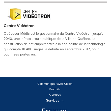
Centre Vidéotron
Québecor Média est le gestionnaire du Centre Vidéotron jusqu’en
2040, une infrastructure publique de la Ville de Québec. La
construction de cet amphithéâtre à la fine pointe de la technologie,
qui compte 18 400 sièges, a débuté en septembre 2012, pour
ouvrir ses portes en...
Communiquer avec Cision
Produits
À propos
Services