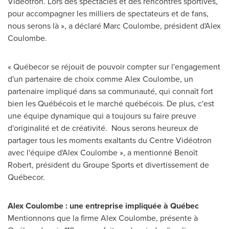
Vidéotron. Lors des spectacles et des rencontres sportives,
pour accompagner les milliers de spectateurs et de fans,
nous serons là », a déclaré
Marc Coulombe
, président d'Alex
Coulombe.
« Québecor se réjouit de pouvoir compter sur l'engagement
d'un partenaire de choix comme
Alex Coulombe
, un
partenaire impliqué dans sa communauté, qui connaît fort
bien les Québécois et le marché québécois. De plus, c'est
une équipe dynamique qui a toujours su faire preuve
d'originalité et de créativité. Nous serons heureux de
partager tous les moments exaltants du Centre Vidéotron
avec l'équipe d'Alex Coulombe », a mentionné Benoît
Robert, président du Groupe Sports et divertissement de
Québecor.
Alex Coulombe
: une entreprise impliquée à Québec
Mentionnons que la firme
Alex Coulombe
, présente à