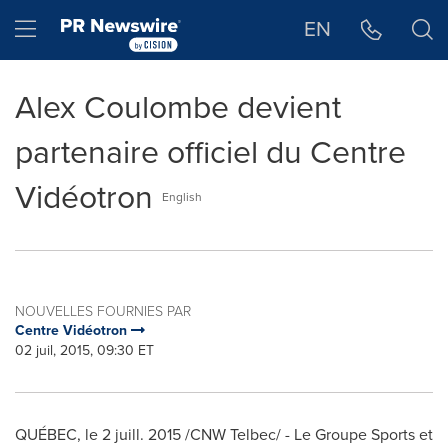
Déclaration d'accessibilité
Sauter la navigation
Hamburger menu
EN
Alex Coulombe devient
partenaire officiel du Centre
Vidéotron
English
NOUVELLES FOURNIES PAR
Centre Vidéotron
02 juil, 2015, 09:30 ET
QUÉBEC, le 2 juill. 2015 /CNW Telbec/ - Le Groupe Sports et