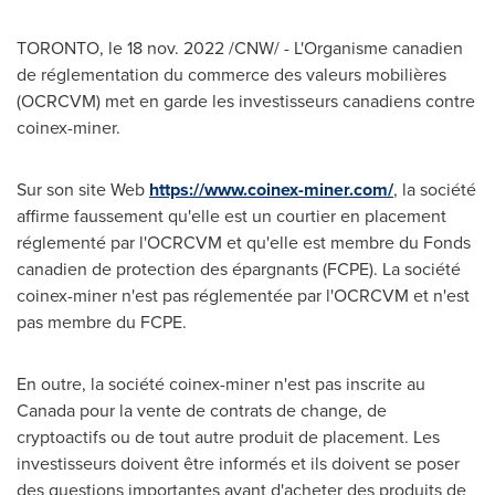
TORONTO
,
le
18 nov. 2022
/CNW/ - L'Organisme canadien
de réglementation du commerce des valeurs mobilières
(OCRCVM) met en garde les investisseurs canadiens contre
coinex-miner.
Sur son site Web
https://www.coinex-miner.com/
, la société
affirme faussement qu'elle est un courtier en placement
réglementé par l'OCRCVM et qu'elle est membre du Fonds
canadien de protection des épargnants (FCPE). La société
coinex-miner n'est pas réglementée par l'OCRCVM et n'est
pas membre du FCPE.
En outre, la société coinex-miner n'est pas inscrite au
Canada
pour la vente de contrats de change, de
cryptoactifs ou de tout autre produit de placement. Les
investisseurs doivent être informés et ils doivent se poser
des questions importantes avant d'acheter des produits de