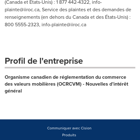
(Canada et États-Unis) : 1 877 442-4322,
info-
plainte@iiroc.ca
, Service des plaintes et des demandes de
renseignements (en dehors du Canada et des États-Unis) :
800 5555-2323,
info-plainte@iiroc.ca
Profil de l'entreprise
Organisme canadien de réglementation du commerce
des valeurs mobilières (OCRCVM) - Nouvelles d’intérêt
général
Communiquer avec Cision
Produits