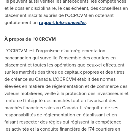
Ils peuvent aussi vérifier les antécédents, les compétences
et le dossier disciplinaire, le cas échéant, des conseillers en
placement inscrits auprès de l'OCRCVM en obtenant
gratuitement un
rapport
Info-conseiller
.
À propos de l'OCRCVM
L'OCRCVM est l'organisme d'autoréglementation
pancanadien qui surveille l'ensemble des courtiers en
placement et toutes les opérations que ceux-ci effectuent
sur les marchés des titres de capitaux propres et des titres
de créance au
Canada
. L'OCRCVM établit des normes
élevées en matière de réglementation et de commerce des
valeurs mobilières, veille à la protection des investisseurs et
renforce l'intégrité des marchés tout en favorisant des
marchés financiers sains au
Canada
. Il s'acquitte de ses
responsabilités de réglementation en établissant et en
faisant respecter des règles qui régissent la compétence,
les activités et la conduite financière de 174 courtiers en