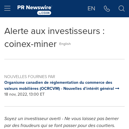
Déclaration d'accessibilité
Sauter la navigation
Hamburger menu
EN
Alerte aux investisseurs :
coinex-miner
English
NOUVELLES FOURNIES PAR
Organisme canadien de réglementation du commerce des
valeurs mobilières (OCRCVM) - Nouvelles d’intérêt général
18 nov, 2022, 13:00 ET
Soyez un investisseur averti - Ne vous laissez pas berner
par des fraudeurs qui se font passer pour des courtiers.