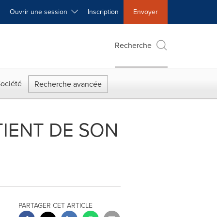
Ouvrir une session
Inscription
Envoyer
Recherche
ociété
Recherche avancée
TIENT DE SON
PARTAGER CET ARTICLE