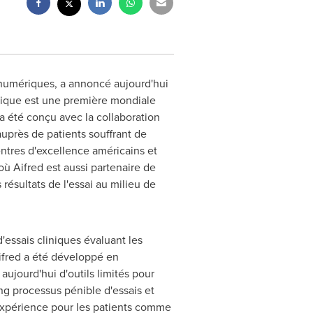
 numériques, a annoncé aujourd'hui
inique est une première mondiale
t a été conçu avec la collaboration
auprès de patients souffrant de
ntres d'excellence américains et
ù Aifred est aussi partenaire de
ésultats de l'essai au milieu de
'essais cliniques évaluant les
ifred a été développé en
aujourd'hui d'outils limités pour
ng processus pénible d'essais et
e expérience pour les patients comme