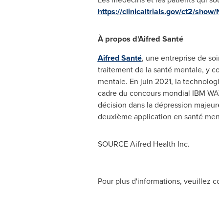
https://clinicaltrials.gov/ct2/s
À propos d'Aifred Santé
Aifred
Santé
, une entreprise de so
traitement de la santé mentale, y c
mentale. En juin 2021, la technolog
cadre du concours mondial IBM
WA
décision dans la dépression majeu
deuxième application en santé mental
SOURCE Aifred Health Inc.
Pour plus d'informations, veuillez c