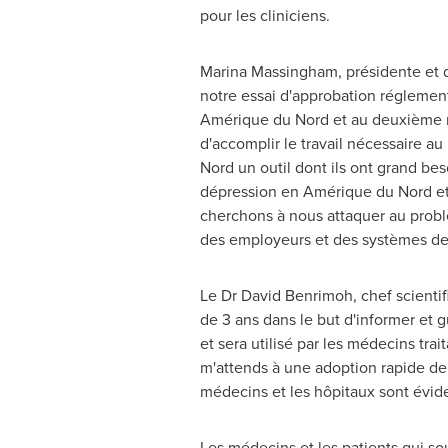
pour les cliniciens.
Marina Massingham
, présidente et
notre essai d'approbation réglemen
Amérique du Nord et au deuxième ra
d'accomplir le travail nécessaire au
Nord un outil dont ils ont grand bes
dépression en Amérique du Nord et
cherchons à nous attaquer au problè
des employeurs et des systèmes de 
Le Dr
David Benrimoh
, chef scienti
de 3 ans dans le but d'informer et g
et sera utilisé par les médecins trait
m'attends à une adoption rapide de 
médecins et les hôpitaux sont évide
Les médecins et les patients qui so