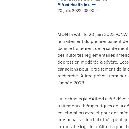
Aifred Health Inc.
20 juin, 2022, 08:00 ET
MONTRÉAL
,
le 20 juin 2022
/CNW T
le traitement du premier patient de
dans le traitement de la santé mental
des autorités réglementaires améric
dépression modérée à sévère. L'ess
canadiens pour le traitement de la 
recherche. Aifred prévoit terminer 
l'année 2023.
La technologie d'Aifred a été dével
traitements thérapeutiques de la d
collaboration avec et pour des médec
personnaliser le choix thérapeutiqu
erreurs. Le logiciel d'Aifred a pour