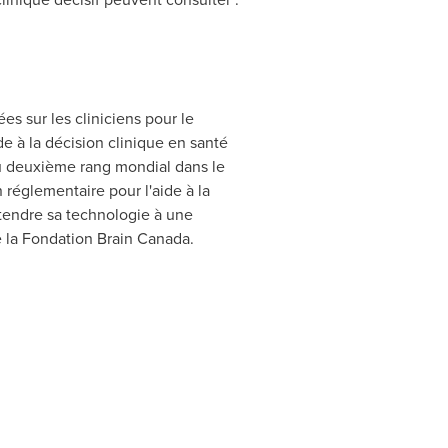
es sur les cliniciens pour le
e à la décision clinique en santé
au deuxième rang mondial dans le
 réglementaire pour l'aide à la
tendre sa technologie à une
de la Fondation Brain Canada.