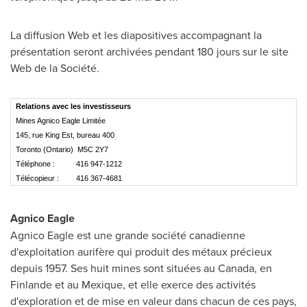
La diffusion Web et les diapositives accompagnant la
présentation seront archivées pendant 180 jours sur le site
Web de la Société.
Relations avec les investisseurs
Mines Agnico Eagle Limitée
145, rue King Est, bureau 400
Toronto (Ontario) M5C 2Y7
Téléphone :
416 947-1212
Télécopieur :
416 367-4681
Agnico Eagle
Agnico Eagle est une grande société canadienne
d'exploitation aurifère qui produit des métaux précieux
depuis 1957. Ses huit mines sont situées au
Canada
, en
Finlande et au Mexique, et elle exerce des activités
d'exploration et de mise en valeur dans chacun de ces pays,