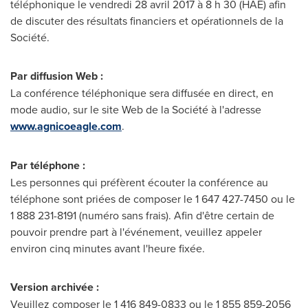
téléphonique le vendredi 28 avril 2017 à 8 h 30 (HAE) afin
de discuter des résultats financiers et opérationnels de la
Société.
Par diffusion Web :
La conférence téléphonique sera diffusée en direct, en
mode audio, sur le site Web de la Société à l'adresse
www.agnicoeagle.com
.
Par téléphone :
Les personnes qui préfèrent écouter la conférence au
téléphone sont priées de composer le 1 647 427-7450 ou le
1 888 231-8191 (numéro sans frais). Afin d'être certain de
pouvoir prendre part à l'événement, veuillez appeler
environ cinq minutes avant l'heure fixée.
Version archivée :
Veuillez composer le 1 416 849-0833 ou le 1 855 859-2056