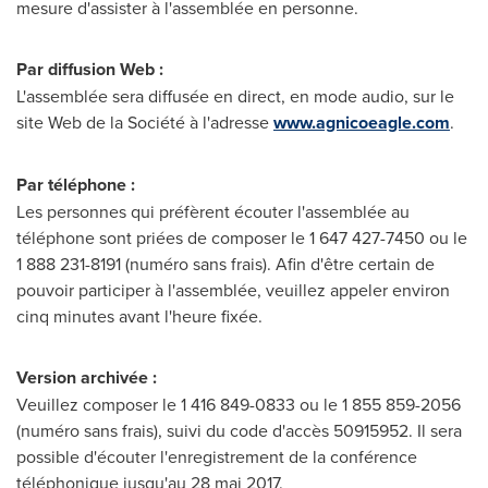
mesure d'assister à l'assemblée en personne.
Par diffusion Web :
L'assemblée sera diffusée en direct, en mode audio, sur le
site Web de la Société à l'adresse
www.agnicoeagle.com
.
Par téléphone :
Les personnes qui préfèrent écouter l'assemblée au
téléphone sont priées de composer le 1 647 427-7450 ou le
1 888 231-8191 (numéro sans frais). Afin d'être certain de
pouvoir participer à l'assemblée, veuillez appeler environ
cinq minutes avant l'heure fixée.
Version archivée :
Veuillez composer le 1 416 849-0833 ou le 1 855 859-2056
(numéro sans frais), suivi du code d'accès 50915952. Il sera
possible d'écouter l'enregistrement de la conférence
téléphonique jusqu'au 28 mai 2017.