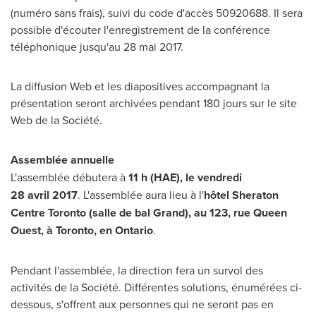
(numéro sans frais), suivi du code d'accès 50920688. Il sera
possible d'écouter l'enregistrement de la conférence
téléphonique jusqu'au 28 mai 2017.
La diffusion Web et les diapositives accompagnant la
présentation seront archivées pendant 180 jours sur le site
Web de la Société.
Assemblée annuelle
L'assemblée débutera à
11 h (HAE), le vendredi
28 avril 2017
. L'assemblée aura lieu à l'
hôtel Sheraton
Centre Toronto (salle de bal Grand), au 123, rue Queen
Ouest, à
Toronto
, en
Ontario
.
Pendant l'assemblée, la direction fera un survol des
activités de la Société. Différentes solutions, énumérées ci-
dessous, s'offrent aux personnes qui ne seront pas en