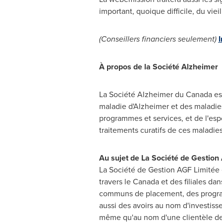
important, quoique difficile, du viei
(Conseillers financiers seulement)
I
À propos de la Société Alzheimer
La Société Alzheimer du
Canada
es
maladie d'Alzheimer et des maladie
programmes et services, et de l'espo
traitements curatifs de ces maladies
Au sujet de La Société de Gestion
La Société de Gestion AGF Limitée
travers le
Canada
et des filiales d
communs de placement, des progra
aussi des avoirs au nom d'investiss
même qu'au nom d'une clientèle de pa