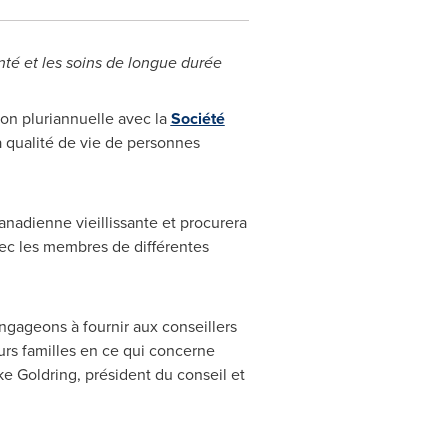
anté et les soins de longue durée
ion pluriannuelle avec la
Société
la qualité de vie de personnes
canadienne vieillissante et procurera
vec les membres de différentes
ngageons à fournir aux conseillers
urs familles en ce qui concerne
ke Goldring
, président du conseil et