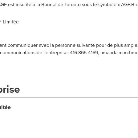
 AGF est inscrite à la Bourse de
Toronto
sous le symbole « AGF.B »
 Limitée
ent communiquer avec la personne suivante pour de plus ampl
 communications de l'entreprise, 416 865-4169,
amanda.marchme
prise
mitée