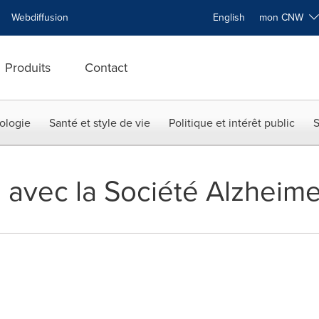
Webdiffusion
English
mon CNW
Produits
Contact
ologie
Santé et style de vie
Politique et intérêt public
S
 avec la Société Alzheim