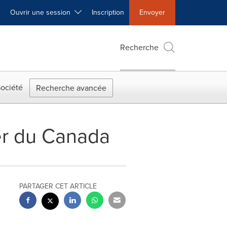
Ouvrir une session
Inscription
Envoyer
Recherche
ociété
Recherche avancée
er du Canada
PARTAGER CET ARTICLE