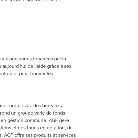
é aux personnes touchées par la
re aujourd'hui de l'aide grâce à ses
ention et pour trouver les
ier ordre avec des bureaux à
prend un groupe varié de fonds
s en gestion commune. AGF gère
ations et des fonds en dotation, de
, AGF offre ses produits et services