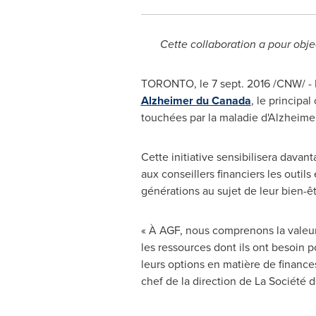
Cette collaboration a pour objec
TORONTO
, le
7 sept. 2016
/CNW/ - P
Alzheimer du
Canada
, le principa
touchées par la maladie d'Alzheimer
Cette initiative sensibilisera davan
aux conseillers financiers les outi
générations au sujet de leur bien-êt
« À AGF, nous comprenons la valeur 
les ressources dont ils ont besoin 
leurs options en matière de finance
chef de la direction de La Société 