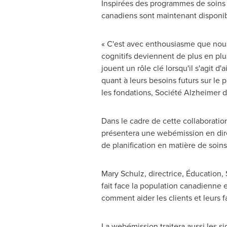
Inspirées des programmes de soins d
canadiens sont maintenant disponibl
« C'est avec enthousiasme que nous 
cognitifs deviennent de plus en plu
jouent un rôle clé lorsqu'il s'agit d
quant à leurs besoins futurs sur le p
les fondations, Société Alzheimer 
Dans le cadre de cette collaboratio
présentera une webémission en direct
de planification en matière de soins
Mary Schulz
, directrice, Éducation
fait face la population canadienne e
comment aider les clients et leurs f
La webémission traitera aussi les si