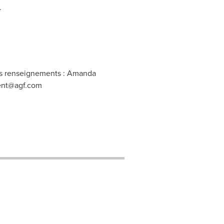
.
es renseignements : Amanda
nt@agf.com