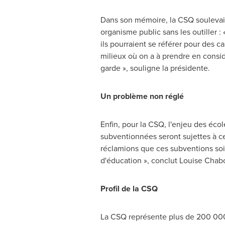
Dans son mémoire, la CSQ soulevait 
organisme public sans les outiller 
ils pourraient se référer pour des c
milieux où on a à prendre en considé
garde », souligne la présidente.
Un problème non réglé
Enfin, pour la CSQ, l'enjeu des éco
subventionnées seront sujettes à ce
réclamions que ces subventions soie
d'éducation », conclut
Louise Chab
Profil de la CSQ
La CSQ représente plus de 200 000 m