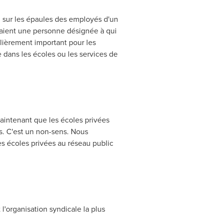
n sur les épaules des employés d'un
raient une personne désignée à qui
culièrement important pour les
e dans les écoles ou les services de
maintenant que les écoles privées
es. C'est un non-sens. Nous
es écoles privées au réseau public
'organisation syndicale la plus