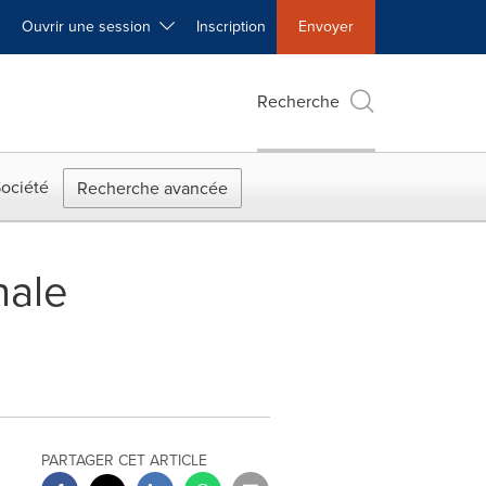
Ouvrir une session
Inscription
Envoyer
Recherche
ociété
Recherche avancée
nale
PARTAGER CET ARTICLE