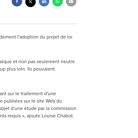
ement l'adoption du projet de loi
 laïque et non pas seulement neutre
up plus loin. Ils pouvaient
tant sur le traitement d'une
e publiées sur le site Web du
l'objet d'une étude par la commission
nts requis », ajoute
Louise Chabot
.