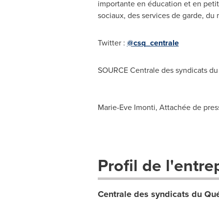
importante en éducation et en peti
sociaux, des services de garde, du 
Twitter :
@csq_centrale
SOURCE Centrale des syndicats d
Marie-Eve Imonti, Attachée de presse
Profil de l'entre
Centrale des syndicats du Qu