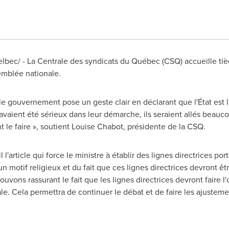
bec/ - La Centrale des syndicats du Québec (CSQ) accueille tièd
semblée nationale.
le gouvernement pose un geste clair en déclarant que l'État est
x avaient été sérieux dans leur démarche, ils seraient allés beauco
t le faire », soutient
Louise Chabot
, présidente de la CSQ.
 l'article qui force le ministre à établir des lignes directrices por
tif religieux et du fait que ces lignes directrices devront êtr
rouvons rassurant le fait que les lignes directrices devront faire 
. Cela permettra de continuer le débat et de faire les ajusteme