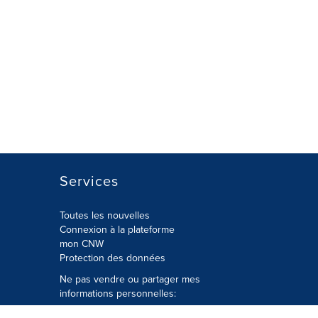
Services
Toutes les nouvelles
Connexion à la plateforme
mon CNW
Protection des données
Ne pas vendre ou partager mes
informations personnelles:
Soumettre à
Privacy@cision.com