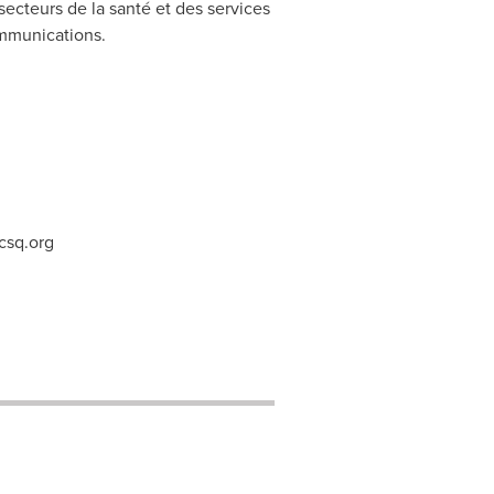
ecteurs de la santé et des services
ommunications.
csq.org