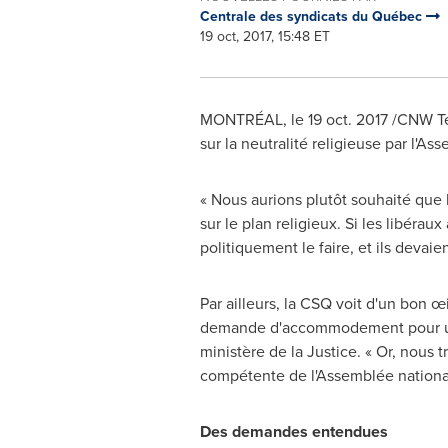
Centrale des syndicats du Québec
19 oct, 2017, 15:48 ET
MONTRÉAL, le
19 oct. 2017
/CNW Tel
sur la neutralité religieuse par l'As
« Nous aurions plutôt souhaité que 
sur le plan religieux. Si les libérau
politiquement le faire, et ils devaien
Par ailleurs, la CSQ voit d'un bon œil
demande d'accommodement pour un mo
ministère de la Justice. « Or, nous t
compétente de l'Assemblée nationale
Des demandes entendues