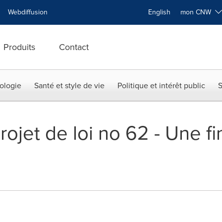
Webdiffusion
English
mon CNW
Produits
Contact
ologie
Santé et style de vie
Politique et intérêt public
S
ojet de loi no 62 - Une fi