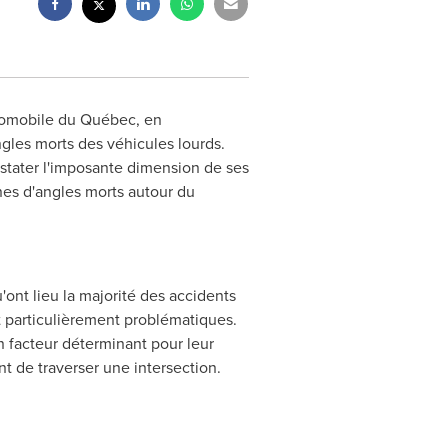
utomobile du Québec, en
angles morts des véhicules lourds.
onstater l'imposante dimension de ses
ones d'angles morts autour du
'ont lieu la majorité des accidents
nt particulièrement problématiques.
un facteur déterminant pour leur
nt de traverser une intersection.