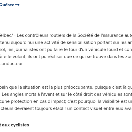
u Québec
lbec/ - Les contrôleurs routiers de la Société de l'assurance a
 tenu aujourd'hui une activité de sensibilisation portant sur les 
l, les journalistes ont pu faire le tour d'un véhicule lourd et c
ère le volant, ils ont pu réaliser que ce qui se trouve dans les z
 conducteur.
bain que la situation est la plus préoccupante, puisque c'est là qu
 Les angles morts à l'avant et sur le côté droit des véhicules so
ucune protection en cas d'impact; c'est pourquoi la visibilité est 
ucteurs devraient toujours établir un contact visuel entre eux ava
 aux cyclistes