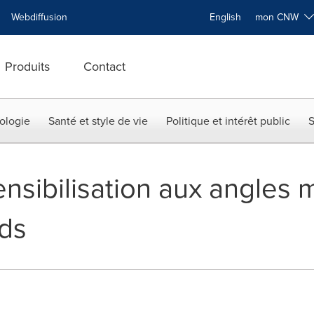
Webdiffusion
English
mon CNW
Produits
Contact
ologie
Santé et style de vie
Politique et intérêt public
S
ensibilisation aux angles 
rds