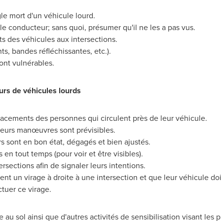
gle mort d'un véhicule lourd.
 le conducteur; sans quoi, présumer qu'il ne les a pas vus.
ts des véhicules aux intersections.
ts, bandes réfléchissantes, etc.).
sont vulnérables.
urs de véhicules lourds
placements des personnes qui circulent près de leur véhicule.
leurs manœuvres sont prévisibles.
rs sont en bon état, dégagés et bien ajustés.
 en tout temps (pour voir et être visibles).
tersections afin de signaler leurs intentions.
ctuent un virage à droite à une intersection et que leur véhicule d
tuer ce virage.
 sol ainsi que d'autres activités de sensibilisation visant les pié