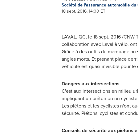
Société de l'assurance automobile d
18 sept, 2016, 14:00 ET
LAVAL, QC
, le
18 sept. 2016
/CNW Te
collaboration avec
Laval
à vélo, ont
Grâce à des outils de marquage au so
angles morts. Et prenant place derri
véhicule est quasi invisible pour le
Dangers aux intersections
C'est aux intersections en milieu ur
impliquant un piéton ou un cycliste.
Les piétons et les cyclistes n'ont a
sécurité. Piétons, cyclistes et cond
Conseils de sécurité aux piétons et