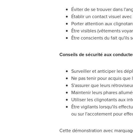
Éviter de se trouver dans l'an
Établir un contact visuel avec
Porter attention aux clignotan
Être visibles (vêtements voyan
Être conscients du fait qu'ils 
Conseils de sécurité aux conducte
Surveiller et anticiper les dé
Ne pas tenir pour acquis que 
S'assurer que leurs rétroviseu
Maintenir leurs phares allumés
Utiliser les clignotants aux in
Être vigilants lorsqu'ils effe
ou sur l'accotement pour effec
Cette démonstration avec marquage au