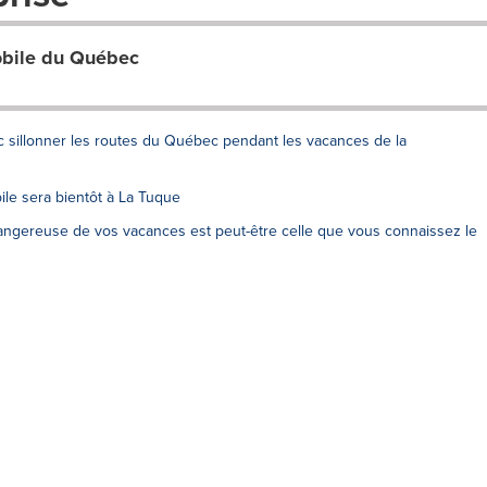
obile du Québec
c sillonner les routes du Québec pendant les vacances de la
le sera bientôt à La Tuque
dangereuse de vos vacances est peut-être celle que vous connaissez le