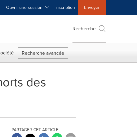
Ouvrir une session
Inscription
Envoyer
Recherche
ociété
Recherche avancée
morts des
PARTAGER CET ARTICLE