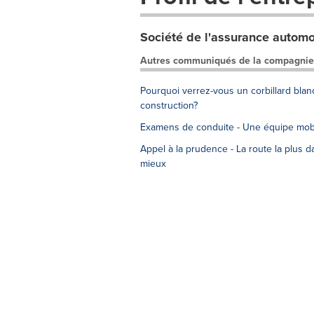
Société de l'assurance autom
Autres communiqués de la compagnie
Pourquoi verrez-vous un corbillard blan
construction?
Examens de conduite - Une équipe mobi
Appel à la prudence - La route la plus 
mieux