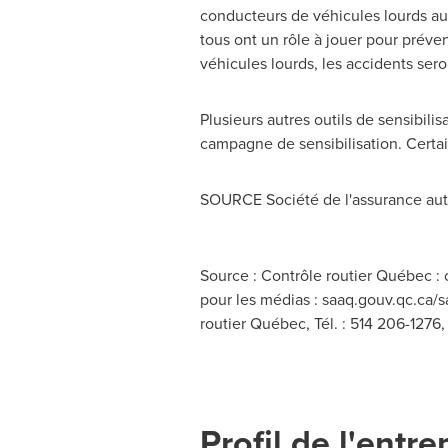
conducteurs de véhicules lourds aur
tous ont un rôle à jouer pour préve
véhicules lourds, les accidents sero
Plusieurs autres outils de sensibili
campagne de sensibilisation. Certai
SOURCE Société de l'assurance au
Source : Contrôle routier Québec :
pour les médias : saaq.gouv.qc.ca/s
routier Québec, Tél. : 514 206-1276
Profil de l'entre