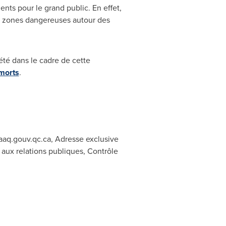
ts pour le grand public. En effet,
des zones dangereuses autour des
iété dans le cadre de cette
morts
.
aaq.gouv.qc.ca, Adresse exclusive
 aux relations publiques, Contrôle