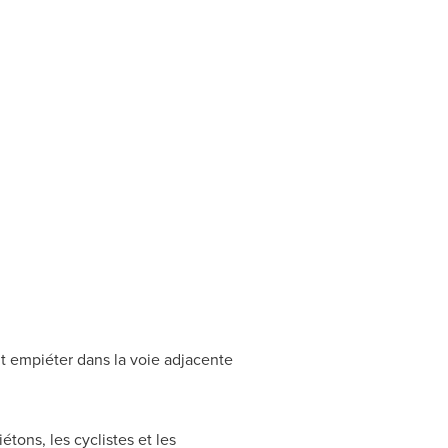
oit empiéter dans la voie adjacente
tons, les cyclistes et les