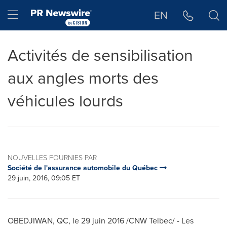
Déclaration d'accessibilité
Sauter la navigation
Hamburger menu
EN
Activités de sensibilisation
aux angles morts des
véhicules lourds
NOUVELLES FOURNIES PAR
Société de l'assurance automobile du Québec
29 juin, 2016, 09:05 ET
OBEDJIWAN, QC
, le 29 juin 2016 /CNW Telbec/ - Les