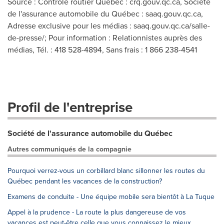
Source : Contrôle routier Québec : crq.gouv.qc.ca, Société
de l'assurance automobile du Québec : saaq.gouv.qc.ca,
Adresse exclusive pour les médias : saaq.gouv.qc.ca/salle-
de-presse/; Pour information : Relationnistes auprès des
médias, Tél. : 418 528-4894, Sans frais : 1 866 238-4541
Profil de l'entreprise
Société de l'assurance automobile du Québec
Autres communiqués de la compagnie
Pourquoi verrez-vous un corbillard blanc sillonner les routes du
Québec pendant les vacances de la construction?
Examens de conduite - Une équipe mobile sera bientôt à La Tuque
Appel à la prudence - La route la plus dangereuse de vos
vacances est peut-être celle que vous connaissez le mieux