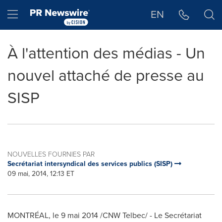
Déclaration d'accessibilité
Sauter la navigation
Hamburger menu
EN
À l'attention des médias - Un
nouvel attaché de presse au
SISP
NOUVELLES FOURNIES PAR
Secrétariat intersyndical des services publics (SISP)
09 mai, 2014, 12:13 ET
MONTRÉAL, le 9 mai 2014 /CNW Telbec/ - Le Secrétariat