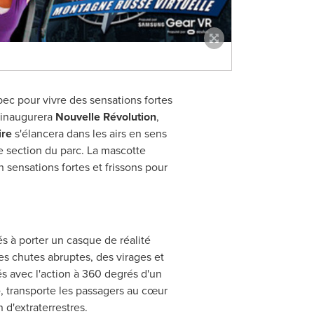
c pour vivre des sensations fortes
c inaugurera
Nouvelle Révolution
,
ire
s'élancera dans les airs en sens
e section du parc. La mascotte
n sensations fortes et frissons pour
és à porter un casque de réalité
des chutes abruptes, des virages et
és avec l'action à 360 degrés d'un
e
, transporte les passagers au cœur
 d'extraterrestres.