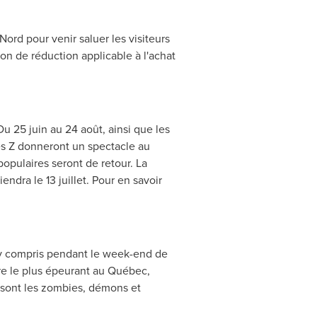
ord pour venir saluer les visiteurs
n de réduction applicable à l'achat
Du 25 juin au 24 août, ainsi que les
les Z donneront un spectacle au
populaires seront de retour. La
endra le 13 juillet. Pour en savoir
y compris pendant le week-end de
nre le plus épeurant au Québec,
e sont les zombies, démons et