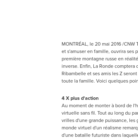
MONTRÉAL, le 20 mai 2016 /CNW Telb
et s'amuser en famille, ouvrira ses p
première montagne russe en réalité
inverse. Enfin, La Ronde comptera
Ribambelle et ses amis les Z seront s
toute la famille. Voici quelques poin
4 X plus d'action
Au moment de monter à bord de l'h
virtuelle sans fil. Tout au long du 
vrilles d'une grande puissance, les
monde virtuel d'un réalisme remar
d'une bataille futuriste dans laquel