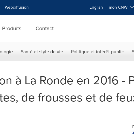
Webdiffusion
English
mon CNW
Produits
Contact
ologie
Santé et style de vie
Politique et intérêt public
S
ion à La Ronde en 2016 - 
tes, de frousses et de feux