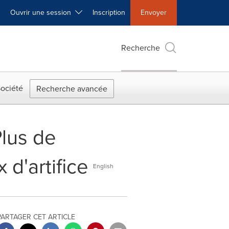
Ouvrir une session
Inscription
Envoyer
Recherche
ociété
Recherche avancée
Plus de
 d'artifice
English
PARTAGER CET ARTICLE