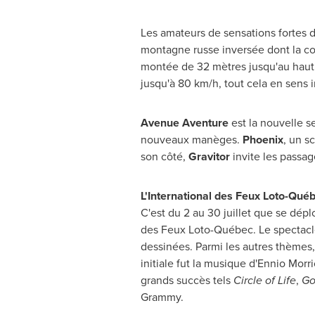
Les amateurs de sensations fortes 
montagne russe inversée dont la co
montée de 32 mètres jusqu'au haut 
jusqu'à 80 km/h, tout cela en sens i
Avenue Aventure
est la nouvelle s
nouveaux manèges.
Phoenix
, un s
son côté,
Gravitor
invite les passag
L'International des Feux Loto-Qué
C'est du 2 au 30 juillet que se dép
des Feux Loto-Québec. Le spectacle
dessinées. Parmi les autres thèm
initiale fut la musique d'Ennio Mo
grands succès tels
Circle of Life
,
Go
Grammy.