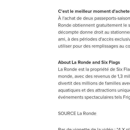
C'est le meilleur moment d'achete
À l'achat de deux passeports-saison
Ronde obtiennent gratuitement le s
décompte donne droit au stationnemen
ami, à des périodes d'accès exclusi
utiliser pour des remplissages au c
About La Ronde and Six Flags
La Ronde est la propriété de Six Fl
monde, avec des revenus de 1,3 mill
divertit des millions de familles a
aquatiques et des attractions uniq
événements spectaculaires tels Frig
SOURCE La Ronde
Bas de vignette de la vidéo : "4 X p