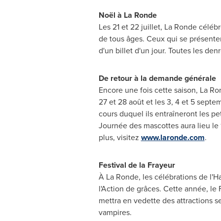
Noël à La Ronde
Les 21 et 22 juillet, La Ronde céléb
de tous âges. Ceux qui se présenter
d'un billet d'un jour. Toutes les de
De retour à la demande générale
Encore une fois cette saison, La Ron
27 et 28 août et les 3, 4 et 5 sept
cours duquel ils entraîneront les pe
Journée des mascottes aura lieu le 11
plus, visitez
www.laronde.com
.
Festival de la Frayeur
À La Ronde, les célébrations de l'
H
l'Action de grâces. Cette année, le
mettra en vedette des attractions s
vampires.