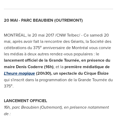
20 MAI -
PARC BEAUBIEN
(
OUTREMONT
)
MONTRÉAL, le 20 mai 2017 /CNW Telbec/ - Ce samedi 20
mai, après avoir fait la rencontre des Géants, la Société des
e
célébrations du 375
anniversaire de Montréal vous convie
les médias à deux autres rendez-vous populaires : le
lancement officiel de la Grande Tournée, en présence du
maire
Denis Coderre
(16h)
, et la
première médiatique de
L'heure magique
(20h30), un spectacle du Cirque Éloize
qui s'inscrit dans la programmation de la Grande Tournée du
e
375
.
LANCEMENT OFFICIEL
16h, parc Beaubien (
Outremont
), en présence notamment
de :