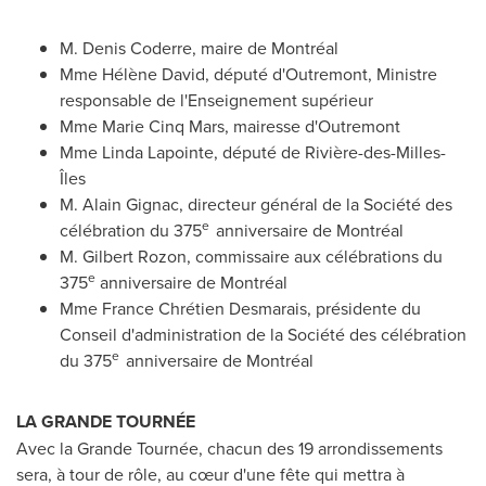
M. Denis Coderre
, maire de Montréal
Mme Hélène David, député d'
Outremont
, Ministre
responsable de l'Enseignement supérieur
Mme Marie Cinq Mars
, mairesse d'
Outremont
Mme Linda Lapointe
, député de Rivière-des-Milles-
Îles
M. Alain Gignac
, directeur général de la Société des
e
célébration du 375
anniversaire de Montréal
M. Gilbert Rozon
, commissaire aux célébrations du
e
375
anniversaire de Montréal
Mme France Chrétien Desmarais, présidente du
Conseil d'administration de la Société des célébration
e
du 375
anniversaire de Montréal
LA GRANDE TOURNÉE
Avec la Grande Tournée, chacun des 19 arrondissements
sera, à tour de rôle, au cœur d'une fête qui mettra à