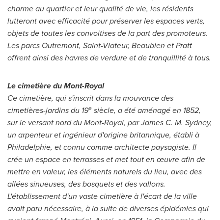
charme au quartier et leur qualité de vie, les résidents
lutteront avec efficacité pour préserver les espaces verts,
objets de toutes les convoitises de la part des promoteurs.
Les parcs
Outremont
, Saint-Viateur, Beaubien et Pratt
offrent ainsi des havres de verdure et de tranquillité à tous.
Le cimetière du
Mont-Royal
Ce cimetière, qui s'inscrit dans la mouvance des
e
cimetières-jardins du 19
siècle, a été aménagé en 1852,
sur le versant nord du
Mont-Royal
, par
James C. M. Sydney
,
un arpenteur et ingénieur d'origine britannique, établi à
Philadelphie, et connu comme architecte paysagiste. Il
crée un espace en terrasses et met tout en œuvre afin de
mettre en valeur, les éléments naturels du lieu, avec des
allées sinueuses, des bosquets et des vallons.
L'établissement d'un vaste cimetière à l'écart de la ville
avait paru nécessaire, à la suite de diverses épidémies qui