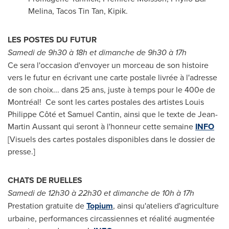
Melina, Tacos Tin Tan, Kipik.
LES POSTES DU FUTUR
Samedi de
9h30 à 18h et dimanche de 9h30 à 17h
Ce sera l'occasion d'envoyer un morceau de son histoire
vers le futur en écrivant une carte postale livrée à l'adresse
de son choix... dans 25 ans, juste à temps pour le 400e de
Montréal! Ce sont les cartes postales des artistes Louis
Philippe Côté et
Samuel Cantin
, ainsi que le texte de
Jean-
Martin Aussant
qui seront à l'honneur cette semaine
INFO
[Visuels des cartes postales disponibles dans le dossier de
presse.]
CHATS DE RUELLES
Samedi de
12h30 à 22h30 et dimanche de 10h à 17h
Prestation gratuite de
Topium
, ainsi qu'ateliers d'agriculture
urbaine, performances circassiennes et réalité augmentée