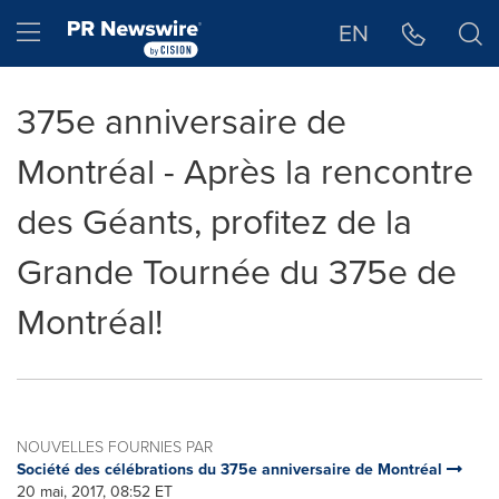
Déclaration d'accessibilité
Sauter la navigation
Hamburger menu
EN
375e anniversaire de
Montréal - Après la rencontre
des Géants, profitez de la
Grande Tournée du 375e de
Montréal!
NOUVELLES FOURNIES PAR
Société des célébrations du 375e anniversaire de Montréal
20 mai, 2017, 08:52 ET