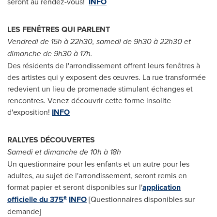
seront au rendez-vous!
INFO
LES FENÊTRES QUI PARLENT
Vendredi de 15h à 22h30, samedi de 9h30 à 22h30 et
dimanche de 9h30 à 17h.
Des résidents de l'arrondissement offrent leurs fenêtres à
des artistes qui y exposent des œuvres. La rue transformée
redevient un lieu de promenade stimulant échanges et
rencontres. Venez découvrir cette forme insolite
d'exposition!
INFO
RALLYES DÉCOUVERTES
Samedi et dimanche de 10h à 18h
Un questionnaire pour les enfants et un autre pour les
adultes, au sujet de l'arrondissement, seront remis en
format papier et seront disponibles sur l'
application
e
officielle du 375
INFO
[Questionnaires disponibles sur
demande]