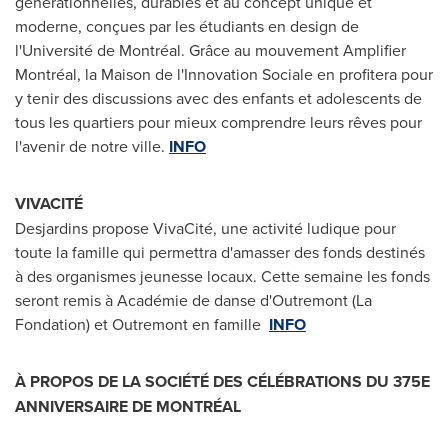
générationnelles, durables et au concept unique et
moderne, conçues par les étudiants en design de
l'Université de Montréal. Grâce au mouvement Amplifier
Montréal, la
Maison de
l'Innovation Sociale en profitera pour
y tenir des discussions avec des enfants et adolescents de
tous les quartiers pour mieux comprendre leurs rêves pour
l'avenir de notre ville.
INFO
VIVACITÉ
Desjardins propose VivaCité, une activité ludique pour
toute la famille qui permettra d'amasser des fonds destinés
à des organismes jeunesse locaux. Cette semaine les fonds
seront remis à Académie de danse d'
Outremont
(La
Fondation) et
Outremont
en famille
INFO
À PROPOS DE LA SOCIÉTÉ DES CÉLÉBRATIONS DU 375E
ANNIVERSAIRE DE MONTRÉAL