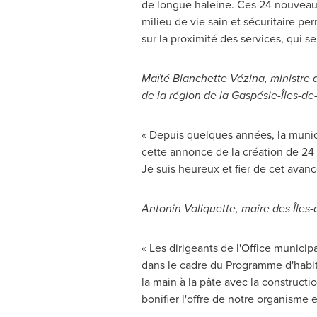
de longue haleine. Ces 24 nouveaux
milieu de vie sain et sécuritaire p
sur la proximité des services, qui ser
Maïté Blanchette Vézina, ministre d
de la région de la Gaspésie-Îles-d
« Depuis quelques années, la municip
cette annonce de la création de 24
Je suis heureux et fier de cet avance
Antonin Valiquette
, maire des Îles
« Les dirigeants de l'Office municip
dans le cadre du Programme d'habi
la main à la pâte avec la construct
bonifier l'offre de notre organisme e