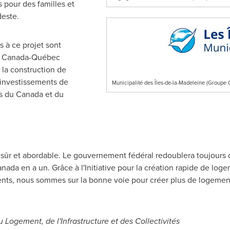
 pour des familles et
este.
 à ce projet sont
te Canada-Québec
 la construction de
investissements de
Municipalité des Îles-de-la-Madeleine (Group
s du
Canada
et du
sûr et abordable. Le gouvernement fédéral redoublera toujours d'
anada
en a un. Grâce à l'Initiative pour la création rapide de log
ents, nous sommes sur la bonne voie pour créer plus de logement
 Logement, de l'Infrastructure et des Collectivités