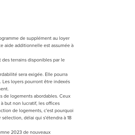
 Programme de supplément au loyer
te aide additionnelle est assumée à
 des terrains disponibles par le
dabilité sera exigée. Elle pourra
. Les loyers pourront être indexés
ment.
jets de logements abordables. Ceux
but non lucratif, les offices
uction de logements, c'est pourquoi
sélection, délai qui s'étendra à 18
tomne 2023 de nouveaux