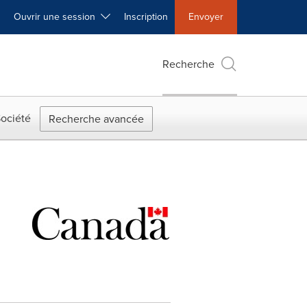
Ouvrir une session
Inscription
Envoyer
Recherche
ociété
Recherche avancée