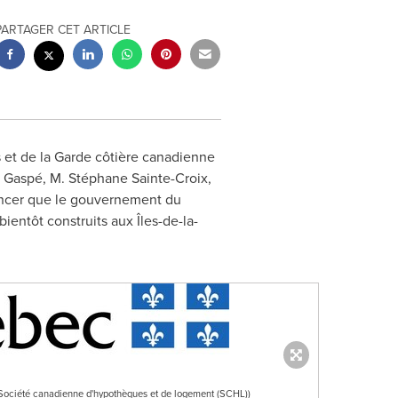
PARTAGER CET ARTICLE
 et de la Garde côtière canadienne
de Gaspé, M. Stéphane
Sainte-Croix
,
oncer que le gouvernement du
ntôt construits aux Îles-de-la-
ciété canadienne d'hypothèques et de logement (SCHL))