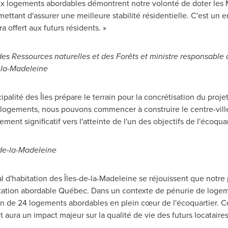
 logements abordables démontrent notre volonté de doter les M
ermettant d'assurer une meilleure stabilité résidentielle. C'est 
a offert aux futurs résidents. »
es Ressources naturelles et des Forêts et ministre responsable 
e-la-Madeleine
alité des Îles prépare le terrain pour la concrétisation du projet
 logements, nous pouvons commencer à construire le centre-vill
ment significatif vers l'atteinte de l'un des objectifs de l'écoquar
-de-la-Madeleine
al d'habitation des Îles-de-la-Madeleine se réjouissent que notre
tation abordable Québec. Dans un contexte de pénurie de logem
ion de 24 logements abordables en plein cœur de l'écoquartier. 
t aura un impact majeur sur la qualité de vie des futurs locataires