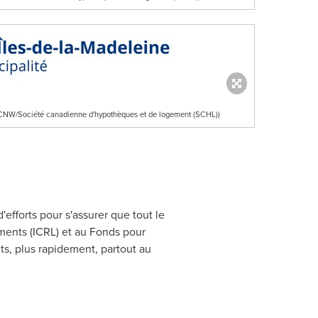
e CNW/Société canadienne d'hypothèques et de logement (SCHL))
efforts pour s'assurer que tout le
ements (ICRL) et au Fonds pour
s, plus rapidement, partout au