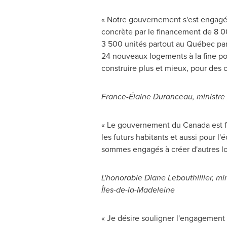
« Notre gouvernement s'est engagé 
concrète par le financement de 8 0
3 500 unités partout au Québec par
24 nouveaux logements à la fine poi
construire plus et mieux, pour des c
France
-Élaine Duranceau
, ministr
« Le gouvernement du
Canada
est 
les futurs habitants et aussi pour l
sommes engagés à créer d'autres log
L'honorable
Diane Lebouthillier
, mi
Îles-de-la-Madeleine
« Je désire souligner l'engagement d