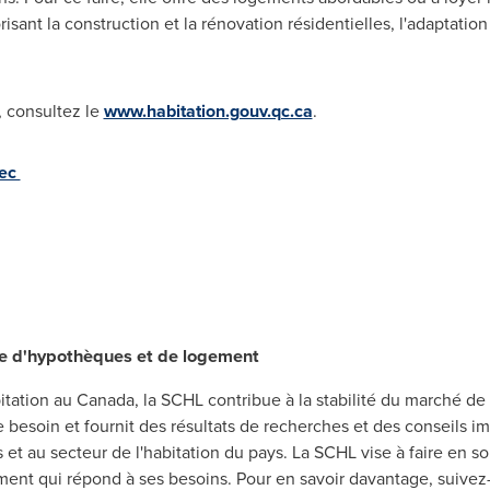
sant la construction et la rénovation résidentielles, l'adaptation 
s, consultez le
www.habitation.gouv.qc.ca
.
bec
ne d'hypothèques et de logement
bitation au
Canada
, la SCHL contribue à la stabilité du marché de 
 besoin et fournit des résultats de recherches et des conseils im
au secteur de l'habitation du pays. La SCHL vise à faire en sor
ent qui répond à ses besoins. Pour en savoir davantage, suivez