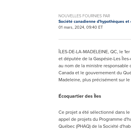
NOUVELLES FOURNIES PAR
Société canadienne d'hypothèques et
01 mars, 2024, 09:40 ET
ÎLES-DE-LA-MADELEINE, QC
,
le 1e
et députée de la Gaspésie-Les Îles-
au nom de la ministre responsable d
Canada
et le gouvernement du Québe
Madeleine, plus précisément sur le 
Écoquartier des Îles
Ce projet a été sélectionné dans l
appel de projets du Programme d'ha
Québec (PHAQ) de la Société d'hab