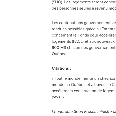
(SHQ). Les logements seront conçus
des personnes seules à revenu mod
Les contributions gouvernementales
rendues possibles grâce à l'Enten
concernant le Fonds pour accélérer
logements (FACL) et aux nouveaux 
900 M$ chacun des gouvernement
Québec.
Citations :
« Tout le monde mérite un chez-soi 
monde au Québec et à travers le
C
accélérer la construction de logem
pays. »
L'honorable Sean Fraser, ministre du