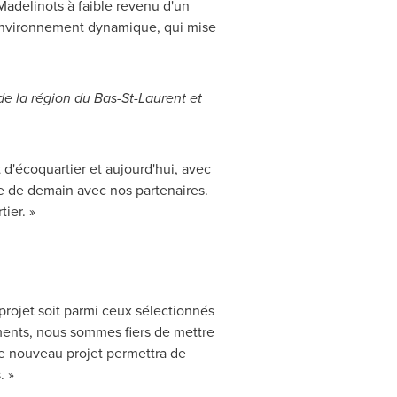
adelinots à faible revenu d'un
un environnement dynamique, qui mise
de la région du Bas-St-Laurent et
 d'écoquartier et aujourd'hui, avec
e de demain avec nos partenaires.
tier. »
 projet soit parmi ceux sélectionnés
ents, nous sommes fiers de mettre
Ce nouveau projet permettra de
. »