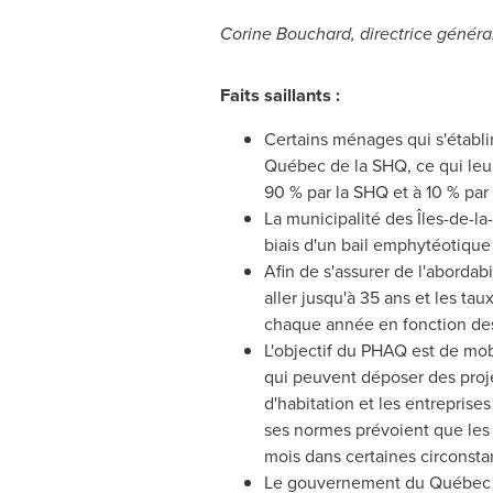
Corine Bouchard
, directrice génér
Faits saillants :
Certains ménages qui s'établi
Québec de la SHQ, ce qui leur
90 % par la SHQ et à 10 % par 
La municipalité des Îles-de-la
biais d'un bail emphytéotique 
Afin de s'assurer de l'abordab
aller jusqu'à 35 ans et les ta
chaque année en fonction des 
L'objectif du PHAQ est de mob
qui peuvent déposer des projet
d'habitation et les entrepris
ses normes prévoient que les p
mois dans certaines circonsta
Le gouvernement du Québec a