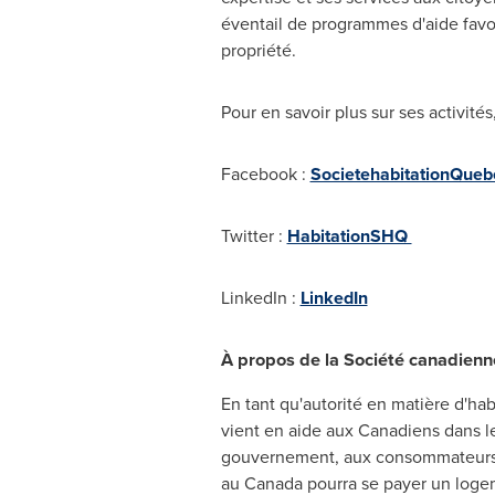
éventail de programmes d'aide favori
propriété.
Pour en savoir plus sur ses activité
Facebook :
SocietehabitationQue
Twitter :
HabitationSHQ
LinkedIn :
LinkedIn
À propos de la Société canadien
En tant qu'autorité en matière d'ha
vient en aide aux Canadiens dans le
gouvernement, aux consommateurs et 
au
Canada
pourra se payer un logem