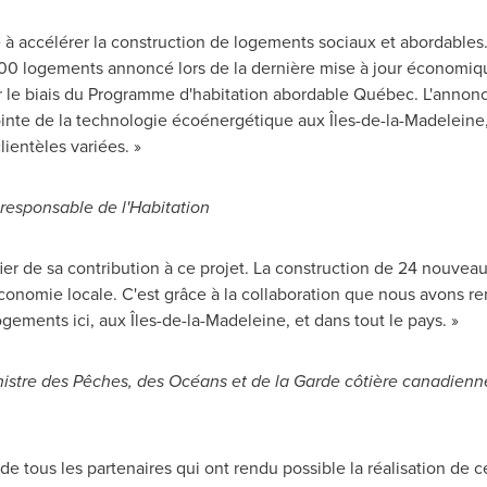
à accélérer la construction de logements sociaux et abordables. 
00 logements annoncé lors de la dernière mise à jour économique
 le biais du Programme d'habitation abordable Québec. L'annonc
nte de la technologie écoénergétique aux Îles-de-la-Madeleine, 
lientèles variées. »
e responsable de l'Habitation
fier de sa contribution à ce projet. La construction de 24 nouvea
'économie locale. C'est grâce à la collaboration que nous avons r
ements ici, aux Îles-de-la-Madeleine, et dans tout le pays. »
nistre des Pêches, des Océans et de la Garde côtière canadienn
e tous les partenaires qui ont rendu possible la réalisation de ce