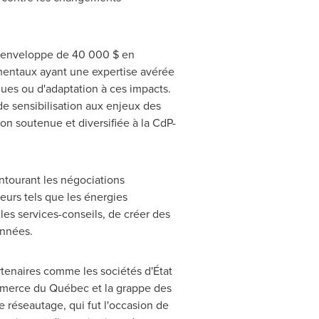
e enveloppe de 40 000 $ en
mentaux ayant une expertise avérée
ques ou d'adaptation à ces impacts.
e sensibilisation aux enjeux des
on soutenue et diversifiée à la CdP-
entourant les négociations
eurs tels que les énergies
les services-conseils, de créer des
années.
rtenaires comme les sociétés d'État
merce du Québec et la grappe des
 réseautage, qui fut l'occasion de