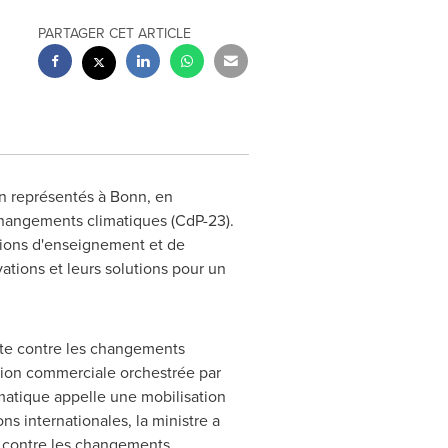
PARTAGER CET ARTICLE
en représentés à Bonn, en
changements climatiques (CdP-23).
utions d'enseignement et de
vations et leurs solutions pour un
tte contre les changements
ssion commerciale orchestrée par
imatique appelle une mobilisation
ns internationales, la ministre a
te contre les changements