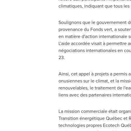
climatiques, indiquant que tous les 
Soulignons que le gouvernement du
provenance du Fonds vert, a soute
en matière d'action internationale 
L'aide accordée visait à permettre 
négociations internationales en cou
23.
Ainsi, cet appel à projets a permis 
onusiennes sur le climat, et la mis
renouvelables, le traitement de l'ea
liens avec des partenaires internat
La mission commerciale était organi
Transition énergétique Québec et
technologies propres Ecotech Québec