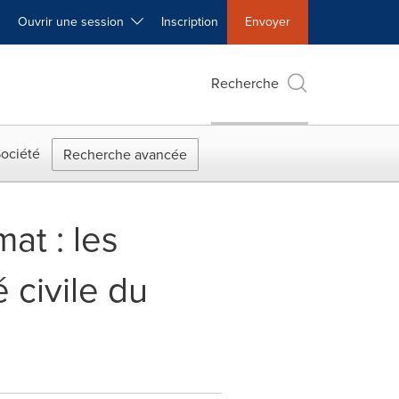
Ouvrir une session
Inscription
Envoyer
Recherche
ociété
Recherche avancée
at : les
 civile du