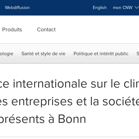
Webdiffusion
English
mon CNW
Produits
Contact
ologie
Santé et style de vie
Politique et intérêt public
S
 internationale sur le clim
s entreprises et la société
présents à Bonn