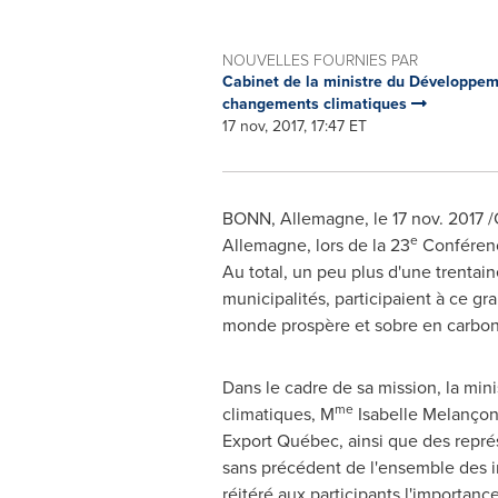
NOUVELLES FOURNIES PAR
Cabinet de la ministre du Développeme
changements climatiques
17 nov, 2017, 17:47 ET
BONN, Allemagne, le
17 nov. 2017
/
e
Allemagne, lors de la 23
Conférence
Au total, un peu plus d'une trentai
municipalités, participaient à ce gr
monde prospère et sobre en carbon
Dans le cadre de sa mission, la mi
me
climatiques, M
Isabelle Melançon,
Export Québec, ainsi que des représ
sans précédent de l'ensemble des ins
réitéré aux participants l'importanc