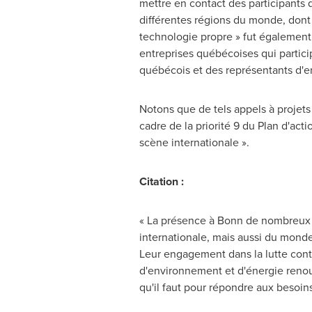
mettre en contact des participants 
différentes régions du monde, dont 
technologie propre » fut également 
entreprises québécoises qui particip
québécois et des représentants d'en
Notons que de tels appels à projets
cadre de la priorité 9 du Plan d'ac
scène internationale ».
Citation :
« La présence à Bonn de nombreux ac
internationale, mais aussi du monde
Leur engagement dans la lutte contr
d'environnement et d'énergie renouv
qu'il faut pour répondre aux besoi