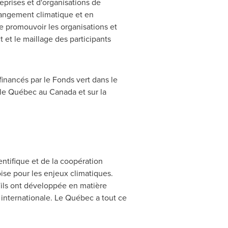
eprises et d'organisations de
hangement climatique et en
e promouvoir les organisations et
 et le maillage des participants
t financés par le Fonds vert dans le
r le Québec au
Canada
et sur la
ntifique et de la coopération
ise pour les enjeux climatiques.
'ils ont développée en matière
 internationale. Le Québec a tout ce