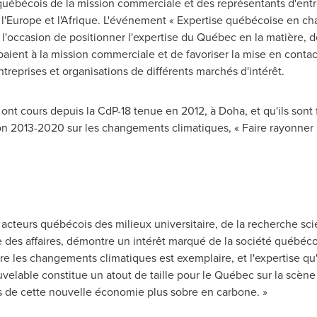
québécois de la mission commerciale et des représentants d'entr
l'
Europe
et l'Afrique. L'événement « Expertise québécoise en c
l'occasion de positionner l'expertise du Québec en la matière, d
aient à la mission commerciale et de favoriser la mise en contact
treprises et organisations de différents marchés d'intérêt.
 ont cours depuis la CdP-18 tenue en 2012, à
Doha
, et qu'ils son
tion 2013-2020 sur les changements climatiques, « Faire rayonne
teurs québécois des milieux universitaire, de la recherche scie
 des affaires, démontre un intérêt marqué de la société québéco
e les changements climatiques est exemplaire, et l'expertise qu
elable constitue un atout de taille pour le Québec sur la scène
ns de cette nouvelle économie plus sobre en carbone. »