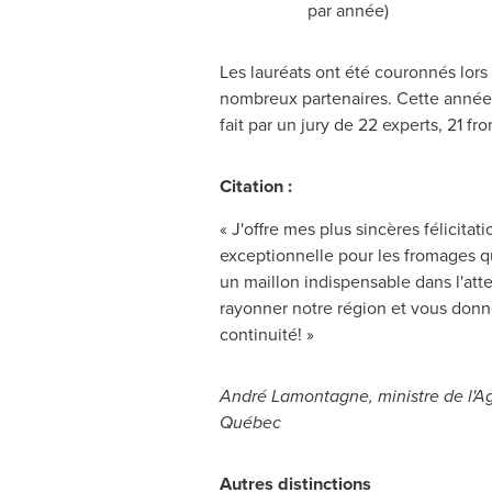
par année)
Les lauréats ont été couronnés lors
nombreux partenaires. Cette année, 
fait par un jury de 22 experts, 21 fr
Citation :
« J'offre mes plus sincères félicit
exceptionnelle pour les fromages qu
un maillon indispensable dans l'atte
rayonner notre région et vous donne
continuité! »
André Lamontagne, ministre de l'Agr
Québec
Autres distinctions