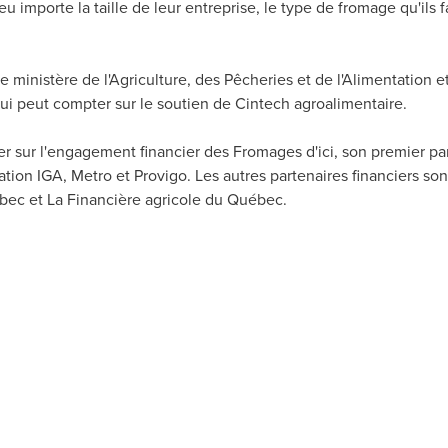
u importe la taille de leur entreprise, le type de fromage qu'ils fa
 ministère de l'Agriculture, des Pêcheries et de l'Alimentation et
i peut compter sur le soutien de Cintech agroalimentaire.
 sur l'engagement financier des Fromages d'ici, son premier par
ation IGA, Metro et Provigo. Les autres partenaires financiers s
uébec et La Financière agricole du Québec.