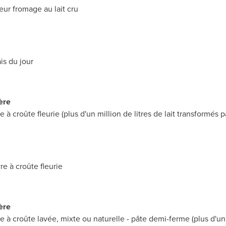
eur fromage au lait cru
is du jour
ère
à croûte fleurie (plus d'un million de litres de lait transformés 
e à croûte fleurie
ère
 à croûte lavée, mixte ou naturelle - pâte demi-ferme (plus d'un m