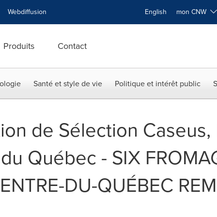
Webdiffusion
English
mon CNW
Produits
Contact
ologie
Santé et style de vie
Politique et intérêt public
S
ion de Sélection Caseus, 
 du Québec - SIX FROMA
CENTRE-DU-QUÉBEC RE