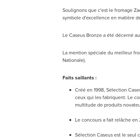
Soulignons que c'est le fromage Zac
symbole d'excellence en matière d
Le Caseus Bronze a été décerné a
La mention spéciale du meilleur fr
Nationale).
Faits saillants :
Créé en 1998, Sélection Caseu
ceux qui les fabriquent. Le c
multitude de produits novateu
Le concours a fait relâche en
Sélection Caseus est le seul 