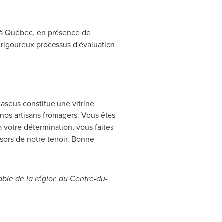
n, à Québec, en présence de
 rigoureux processus d'évaluation
Caseus constitue une vitrine
 nos artisans fromagers. Vous êtes
à votre détermination, vous faites
ors de notre terroir. Bonne
able de la région du Centre-du-