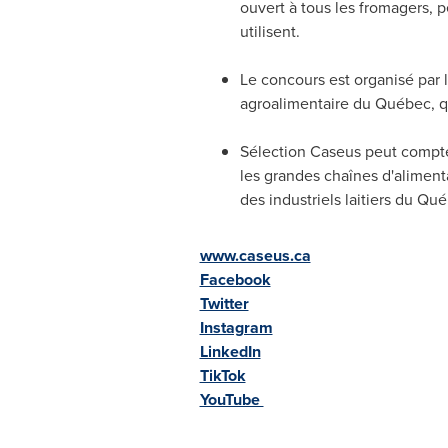
ouvert à tous les fromagers, pe
utilisent.
Le concours est organisé par le
agroalimentaire du Québec, qu
Sélection Caseus peut compter
les grandes chaînes d'aliment
des industriels laitiers du Q
www.caseus.ca
Facebook
Twitter
Instagram
LinkedIn
TikTok
YouTube