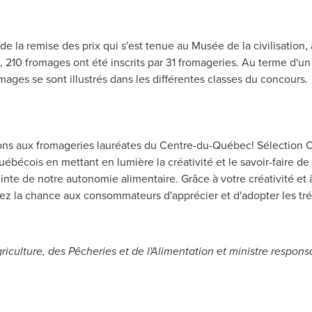
 de la remise des prix qui s'est tenue au Musée de la civilisatio
210 fromages ont été inscrits par 31 fromageries. Au terme d'un
omages se sont illustrés dans les différentes classes du concours.
ations aux fromageries lauréates du Centre-du-Québec! Sélection 
ébécois en mettant en lumière la créativité et le savoir-faire de
inte de notre autonomie alimentaire. Grâce à votre créativité et 
z la chance aux consommateurs d'apprécier et d'adopter les trés
iculture, des Pêcheries et de l'Alimentation et ministre respons