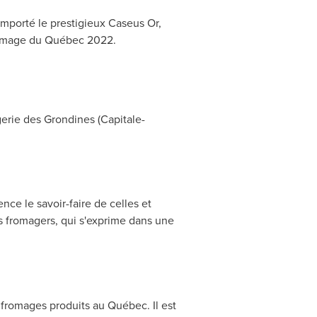
emporté le prestigieux Caseus Or,
fromage du Québec 2022.
gerie des
Grondines
(Capitale-
ce le savoir-faire de celles et
es fromagers, qui s'exprime dans une
 fromages produits au Québec. Il est