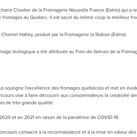
harie Cloutier de la Fromagerie Nouvelle France (Estrie) qui a r
e fromages au Québec. Il est sacré du même coup le meilleur 
u
Chemin Hatley
, produit par la Fromagerie la Station (Estrie).
omage biologique a été attribuée au Foin-de-Grèves de la Froma
s souligne l'excellence des fromages québécois et met en éviden
oncours vise à faire découvrir aux consommateurs la créativité d
rs de très grande qualité.
2020 et
en 2021 en raison de la pandémie de COVID-19.
concours consacré à la reconnaissance et à la mise en valeur des