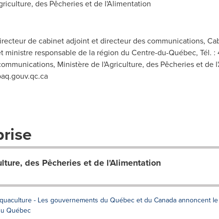
iculture, des Pêcheries et de l'Alimentation
ecteur de cabinet adjoint et directeur des communications, Cabi
et ministre responsable de la région du Centre-du-Québec, Tél. :
ommunications, Ministère de l'Agriculture, des Pêcheries et de l'
aq.gouv.qc.ca
prise
lture, des Pêcheries et de l'Alimentation
'aquaculture - Les gouvernements du Québec et du Canada annoncent le
du Québec