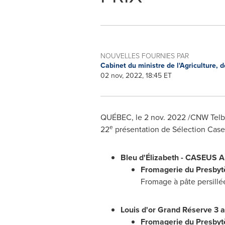
NOUVELLES FOURNIES PAR
Cabinet du ministre de l'Agriculture, 
02 nov, 2022, 18:45 ET
QUÉBEC
,
le
2 nov. 2022
/CNW Telbe
e
22
présentation de Sélection Caseu
Bleu d'Élizabeth - CASEUS
Fromagerie du Presbyt
Fromage à pâte persillé
Louis d'or Grand Réserve 3 
Fromagerie du Presbyt