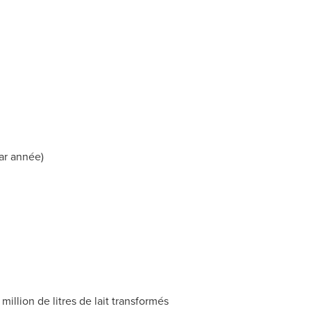
par année)
illion de litres de lait transformés