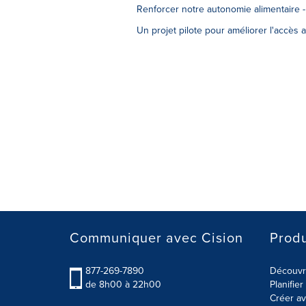
Renforcer notre autonomie alimentaire 
Un projet pilote pour améliorer l'accès
Communiquer avec Cision
Produ
877-269-7890
Découvre
de 8h00 à 22h00
Planifie
Créer av