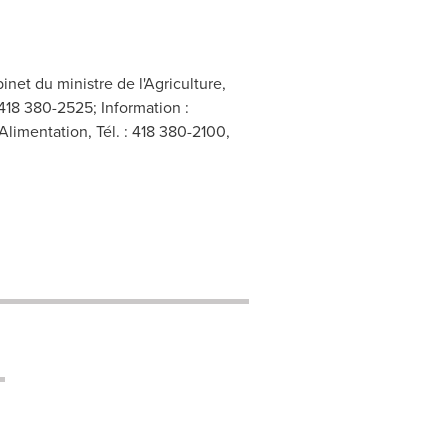
net du ministre de l'Agriculture,
 418 380-2525; Information :
Alimentation, Tél. : 418 380-2100,