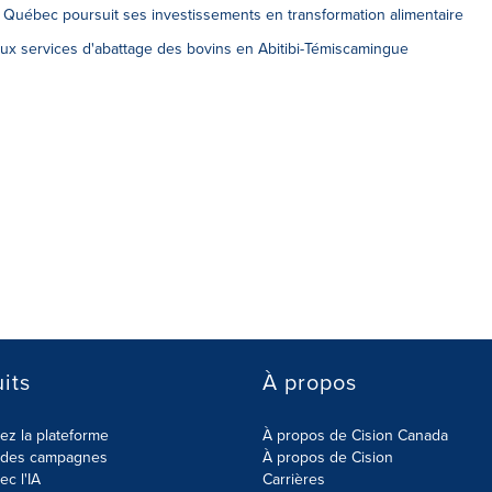
- Québec poursuit ses investissements en transformation alimentaire
 aux services d'abattage des bovins en Abitibi-Témiscamingue
its
À propos
z la plateforme
À propos de Cision Canada
r des campagnes
À propos de Cision
ec l'IA
Carrières