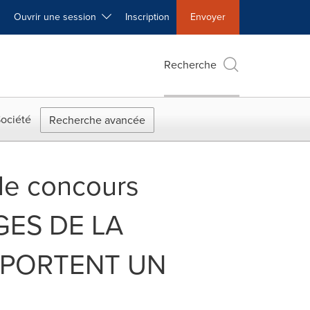
Ouvrir une session
Inscription
Envoyer
Recherche
ociété
Recherche avancée
le concours
GES DE LA
MPORTENT UN