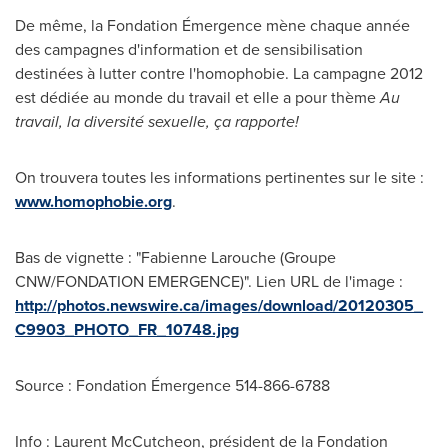
De même, la Fondation Émergence mène chaque année
des campagnes d'information et de sensibilisation
destinées à lutter contre l'homophobie. La campagne
2012
est
dédiée au monde du travail et elle a pour thème
Au
travail, la diversité sexuelle, ça rapporte!
On trouvera toutes les informations pertinentes sur le site :
www.homophobie.org
.
Bas de vignette : "Fabienne Larouche (Groupe
CNW/FONDATION EMERGENCE)". Lien URL de l'image :
http://photos.newswire.ca/images/download/20120305_
C9903_PHOTO_FR_10748.jpg
Source : Fondation Émergence 514-866-6788
Info : Laurent McCutcheon, président de la Fondation