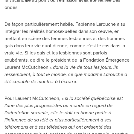
fait scandale au point où l'émission avait été retirée des
ondes.
De façon particulièrement habile, Fabienne Larouche a su
intégrer les réalités homosexuelles dans son œuvre, en
mettant en scène des femmes lesbiennes et des hommes
gais dans leur vie quotidienne, comme c'est le cas dans la
vraie vie. Si les gais et les lesbiennes sont parfois
exubérants, de dire le président de la Fondation Émergence
Laurent McCutcheon «
dans la vie de tous les jours, ils
ressemblent, à tout le monde, ce que madame Larouche a
été capable de montrer à l'écran
».
Pour Laurent McCutcheon,
« si la société québécoise est
l'une des plus progressistes au monde en regard de
l'orientation sexuelle, elle le doit en bonne partie à
l'influence de sa télé et plus particulièrement à ses
téléromans et à ses téléséries qui ont présenté des