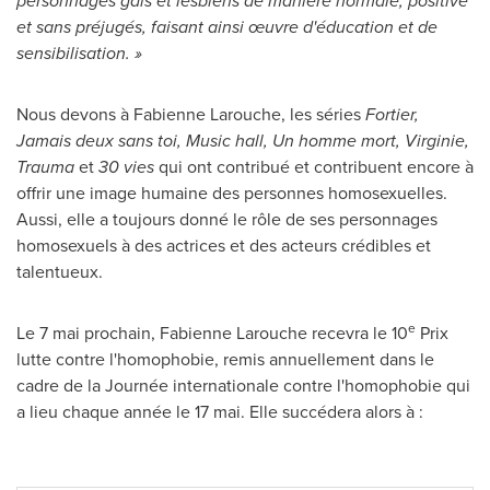
personnages gais et lesbiens de manière normale, positive
et sans préjugés, faisant ainsi œuvre d'éducation et de
sensibilisation. »
Nous devons à Fabienne Larouche, les séries
Fortier,
Jamais deux sans toi, Music hall, Un homme mort, Virginie,
Trauma
et
30 vies
qui ont contribué et contribuent encore à
offrir une image humaine des personnes homosexuelles.
Aussi, elle a toujours donné le rôle de ses personnages
homosexuels à des actrices et des acteurs crédibles et
talentueux.
e
Le 7 mai prochain, Fabienne Larouche recevra le 10
Prix
lutte contre l'homophobie, remis annuellement dans le
cadre de la Journée internationale contre l'homophobie qui
a lieu chaque année le 17 mai. Elle succédera alors à :