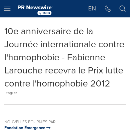
Déclaration d'accessibilité
Sauter la navigation
Hamburger menu
EN
10e anniversaire de la
Journée internationale contre
l'homophobie - Fabienne
Larouche recevra le Prix lutte
contre l'homophobie 2012
English
NOUVELLES FOURNIES PAR
Fondation Émergence