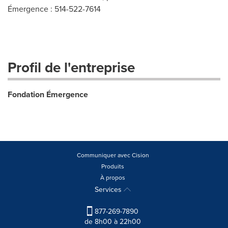
Émergence : 514-522-7614
Profil de l'entreprise
Fondation Émergence
Communiquer avec Cision
Produits
À propos
Services
877-269-7890
de 8h00 à 22h00