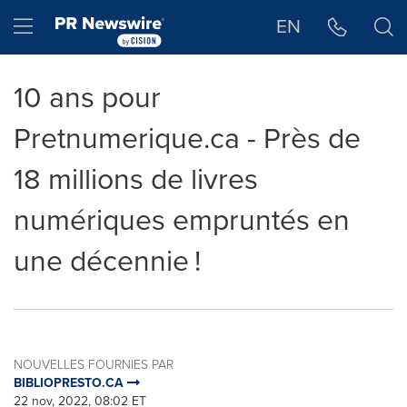
Déclaration d'accessibilité
Sauter la navigation
Hamburger menu
EN
10 ans pour
Pretnumerique.ca - Près de
18 millions de livres
numériques empruntés en
une décennie !
NOUVELLES FOURNIES PAR
BIBLIOPRESTO.CA
22 nov, 2022, 08:02 ET