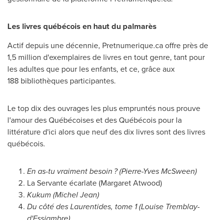
Les livres québécois en haut du palmarès
Actif depuis une décennie, Pretnumerique.ca offre près de
1,5 million d'exemplaires de livres en tout genre, tant pour
les adultes que pour les enfants, et ce, grâce aux
188 bibliothèques participantes.
Le top dix des ouvrages les plus empruntés nous prouve
l'amour des Québécoises et des Québécois pour la
littérature d'ici alors que neuf des dix livres sont des livres
québécois.
En as-tu vraiment besoin ? (
Pierre-Yves McSween
)
La Servante écarlate (
Margaret Atwood
)
Kukum (
Michel Jean
)
Du côté des Laurentides, tome 1 (
Louise Tremblay
-
d'Essiambre)