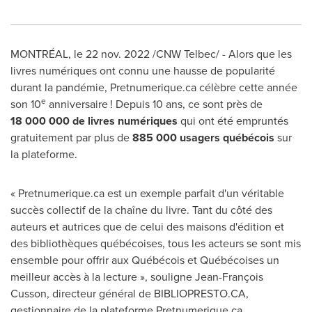
MONTRÉAL
,
le
22 nov. 2022
/CNW Telbec/ - Alors que les
livres numériques ont connu une hausse de popularité
durant la pandémie, Pretnumerique.ca célèbre cette année
e
son 10
anniversaire ! Depuis 10 ans, ce sont près de
18 000 000 de livres numériques
qui ont été empruntés
gratuitement par plus de
885 000 usagers québécois
sur
la plateforme.
« Pretnumerique.ca est un exemple parfait d'un véritable
succès collectif de la chaîne du livre. Tant du côté des
auteurs et autrices que de celui des maisons d'édition et
des bibliothèques québécoises, tous les acteurs se sont mis
ensemble pour offrir aux Québécois et Québécoises un
meilleur accès à la lecture », souligne Jean-François
Cusson, directeur général de BIBLIOPRESTO.CA,
gestionnaire de la plateforme Pretnumerique.ca.