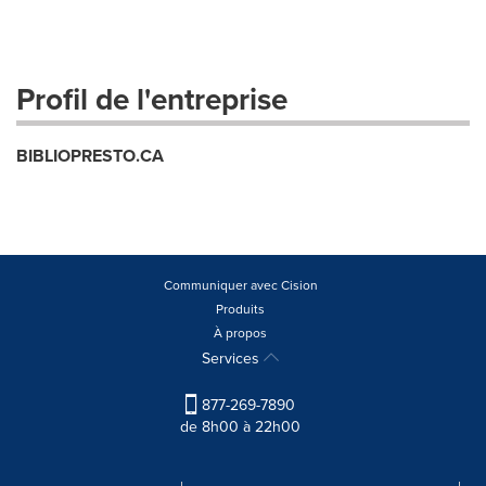
Profil de l'entreprise
BIBLIOPRESTO.CA
Communiquer avec Cision
Produits
À propos
Services
877-269-7890
de 8h00 à 22h00