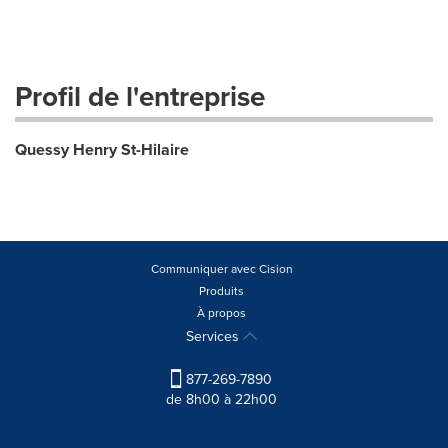
Profil de l'entreprise
Quessy Henry St-Hilaire
Communiquer avec Cision
Produits
À propos
Services
877-269-7890
de 8h00 à 22h00