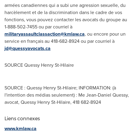
armées canadiennes qui a subi une agression sexuelle, du
harcèlement et de la discrimination dans le cadre de vos
fonctions, vous pouvez contacter les avocats du groupe au
1-888-502-7455 ou par courriel à
militaryassaultclassaction@kmlaw.ca
, ou encore pour un
service en français au 418-682-8924 ou par courriel à
jd@quessyavocats.ca
SOURCE Quessy Henry St-Hilaire
SOURCE : Quessy Henry St-Hilaire; INFORMATION: (à
l'intention des médias seulement) : Me Jean-Daniel Quessy,
avocat, Quessy Henry St-Hilaire, 418 682-8924
Liens connexes
www.kmlaw.ca