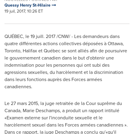
Quessy Henry St-Hilaire
19 juil, 2017, 10:26 ET
QUÉBEC, le 19 juill. 2017 /CNW/ - Les demandeurs dans
quatre différentes actions collectives déposées à
Ottawa
,
Toronto
,
Halifax
et Québec se sont alliés afin de poursuivre
le gouvernement canadien dans le but d'obtenir une
indemnisation pour les personnes qui ont subi des
agressions sexuelles, du harcèlement et la discrimination
dans leurs fonctions auprès des Forces armées
canadiennes.
Le 27 mars 2015, la juge retraitée de la Cour suprême du
Canada
,
Marie Deschamps
, a produit un rapport intitulé
«Examen externe sur l'inconduite sexuelle et le
harcèlement sexuel dans les Forces armées canadiennes ».
Dans ce rapport, la juge Deschamps a conclu qu'«qu'il