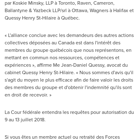
par Koskie Minsky, LLP à
Toronto
, Raven,
Cameron
,
Ballantyne & Yazbeck LLP/srl à
Ottawa
, Wagners à
Halifax
et
Quessy Henry St-Hilaire à Québec.
« L'alliance conclue avec les demandeurs des autres actions
collectives déposées au
Canada
est dans l'intérêt des
membres du groupe québécois que nous représentons, en
mettant en commun nos ressources, compétences et
expériences », affirme Me Jean-Daniel Quessy, avocat du
cabinet Quessy Henry St-Hilaire. « Nous sommes d'avis qu'il
s'agit du moyen le plus efficace afin de faire valoir les droits
des membres du groupe et d'obtenir l'indemnité qu'ils sont
en droit de recevoir. »
La Cour fédérale entendra les requêtes pour autorisation du
9 au 13 juillet 2018.
Si vous êtes un membre actuel ou retraité des Forces