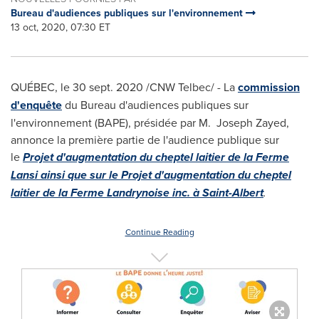
Bureau d'audiences publiques sur l'environnement
13 oct, 2020, 07:30 ET
QUÉBEC, le 30 sept. 2020 /CNW Telbec/ - La
commission
d'enquête
du Bureau d'audiences publiques sur
l'environnement (BAPE), présidée par M.
Joseph Zayed
,
annonce la première partie de l'audience publique sur
le
Projet d'augmentation du cheptel laitier de la Ferme
Lansi ainsi que sur le Projet d'augmentation du cheptel
laitier de la Ferme Landrynoise inc. à
Saint-Albert
.
Continue Reading