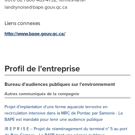
landrynoise@bape.gouv.qc.ca
Liens connexes
http://www.bape.gouv.qc.ca/
Profil de l'entreprise
Bureau d'audiences publiques sur l'environnement
Autres communiqués de la compagnie
Projet d'implantation d'une ferme aquacole terrestre en
recirculation intensive dans la MRC de Pontiac par Samonix - Le
BAPE est mandaté pour tenir une audience publique
/R E P R I S E -- Projet de réaménagement du terminal n° 5 au port
de Baie-Comeau - Le BAPE tient une séance publique