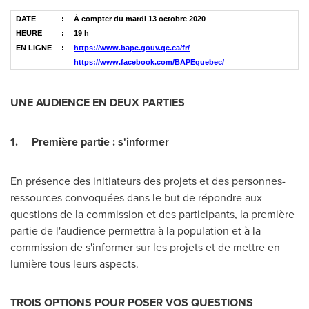
DATE
:
À compter du mardi 13 octobre 2020
HEURE
:
19 h
EN LIGNE
:
https://www.bape.gouv.qc.ca/fr/
https://www.facebook.com/BAPEquebec/
UNE AUDIENCE EN DEUX PARTIES
1.
Première partie : s'informer
En présence des initiateurs des projets et des personnes-
ressources convoquées dans le but de répondre aux
questions de la commission et des participants, la première
partie de l'audience permettra à la population et à la
commission de s'informer sur les projets et de mettre en
lumière tous leurs aspects.
TROIS OPTIONS POUR POSER VOS QUESTIONS