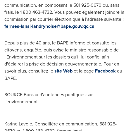
communication, en composant le 581 925-0670 ou, sans
frais, le 1 800 463-4732. Vous pouvez également joindre la
commission par courrier électronique à l'adresse suivante :
fermes-lansi-landrynoise@bape.gouv.qc.ca
.
Depuis plus de 40 ans, le BAPE informe et consulte les
citoyens, enquête, puis avise le ministre responsable de
l'Environnement sur les dossiers qu'il lui confie, afin
d'éclairer la prise de décision gouvernementale. Pour en
savoir plus, consultez le
site Web
et la page
Facebook
du
BAPE.
SOURCE Bureau d'audiences publiques sur
l'environnement
Karine Lavoie, Conseillère en communication, 581 925-
0670 ou 1 800 463-4732,
fermes-lansi-