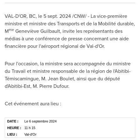
VAL-D'OR
, BC
,
le
5 sept. 2024
/CNW/ - La vice-première
ministre et ministre des Transports et de la Mobilité durable,
me
M
Geneviève Guilbault, invite les représentants des
médias à une conférence de presse concernant une aide
financière pour l'aéroport régional de
Val-d'Or
.
Pour l'occasion, la ministre sera accompagnée du ministre
du Travail et ministre responsable de la région de l'Abitibi-
Témiscamingue, M. Jean Boulet, ainsi que du député
d'Abitibi-Est, M. Pierre Dufour.
Cet événement aura lieu :
DATE :
Le 6 septembre 2024
HEURE :
11 h 15
LIEU :
Val-d'Or