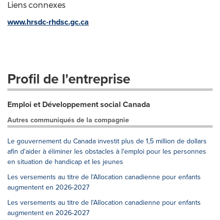
Liens connexes
www.hrsdc-rhdsc.gc.ca
Profil de l'entreprise
Emploi et Développement social Canada
Autres communiqués de la compagnie
Le gouvernement du Canada investit plus de 1,5 million de dollars
afin d'aider à éliminer les obstacles à l'emploi pour les personnes
en situation de handicap et les jeunes
Les versements au titre de l'Allocation canadienne pour enfants
augmentent en 2026-2027
Les versements au titre de l'Allocation canadienne pour enfants
augmentent en 2026-2027