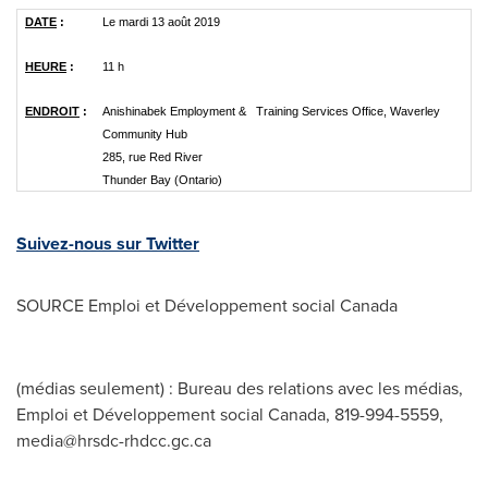
DATE
:
Le mardi 13 août 2019
HEURE
:
11 h
ENDROIT
:
Anishinabek Employment & Training Services Office, Waverley
Community Hub
285, rue Red River
Thunder Bay (Ontario)
Suivez-nous sur Twitter
SOURCE Emploi et Développement social
Canada
(médias seulement) : Bureau des relations avec les médias,
Emploi et Développement social Canada, 819-994-5559,
media@hrsdc-rhdcc.gc.ca