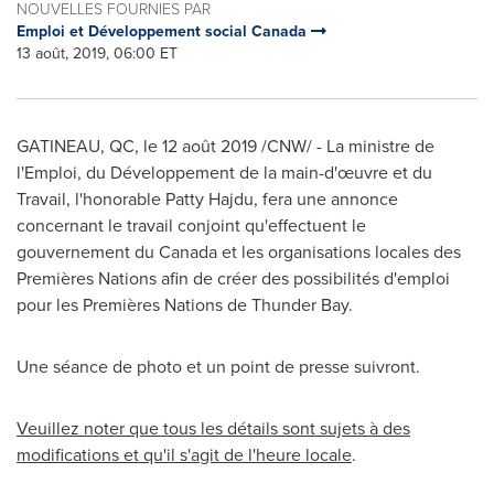
NOUVELLES FOURNIES PAR
Emploi et Développement social Canada
13 août, 2019, 06:00 ET
GATINEAU
, QC, le 12 août 2019 /CNW/ - La ministre de
l'Emploi, du Développement de la main-d'œuvre et du
Travail, l'honorable
Patty Hajdu
, fera une annonce
concernant le travail conjoint qu'effectuent le
gouvernement du
Canada
et les organisations locales des
Premières Nations afin de créer des possibilités d'emploi
pour les Premières Nations de
Thunder Bay
.
Une séance de photo et un point de presse suivront.
Veuillez noter que tous les détails sont sujets à des
modifications et qu'il s'agit de l'heure locale
.