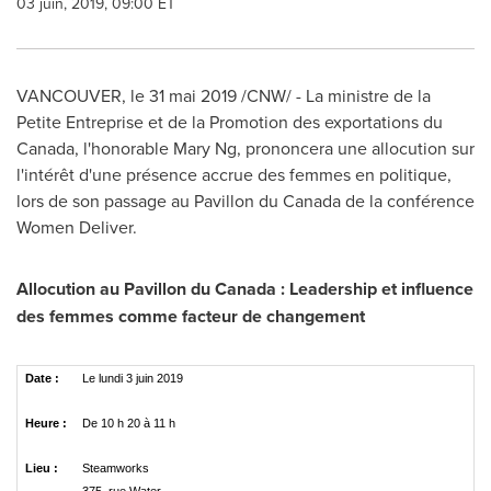
03 juin, 2019, 09:00 ET
VANCOUVER
, le 31 mai 2019 /CNW/ - La ministre de la
Petite Entreprise et de la Promotion des exportations du
Canada
, l'honorable Mary Ng, prononcera une allocution sur
l'intérêt d'une présence accrue des femmes en politique,
lors de son passage au Pavillon du
Canada
de la conférence
Women Deliver.
Allocution au Pavillon du Canada : Leadership et influence
des femmes comme facteur de changement
Date :
Le lundi 3 juin 2019
Heure :
De 10 h 20 à 11 h
Lieu :
Steamworks