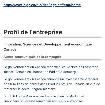
http://www.ic.gc.ca/eic/site/icgc.nsf/eng/home
Profil de l'entreprise
Innovation, Sciences et Développement économique
Canada
Autres communiqués de la compagnie
Le gouvernement du Canada renomme les Chaires de recherche
Impact+ Canada en l'honneur d'Eddie Goldenberg
Le gouvernement du Canada annonce un investissement fédéral
de 50 millions de dollars dans Produits naturels Canada en vue de
renforcer le secteur agroalimentaire
/R E P R I S E -- Avis aux médias - Le ministre MacDonald
annoncera un investissement en appui aux entreprises