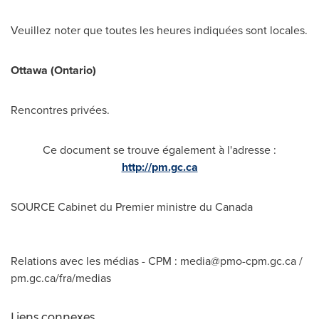
Veuillez noter que toutes les heures indiquées sont locales.
Ottawa
(
Ontario
)
Rencontres privées.
Ce document se trouve également à l'adresse :
http://pm.gc.ca
SOURCE Cabinet du Premier ministre du
Canada
Relations avec les médias - CPM :
media@pmo-cpm.gc.ca
/
pm.gc.ca/fra/medias
Liens connexes