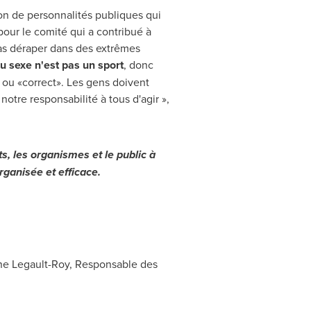
on de personnalités publiques qui
pour le comité qui a contribué à
as déraper dans des extrêmes
u sexe n'est pas un sport
, donc
ou «correct». Les gens doivent
notre responsabilité à tous d'agir »,
s, les organismes et le public à
rganisée et efficace.
iane Legault-Roy, Responsable des