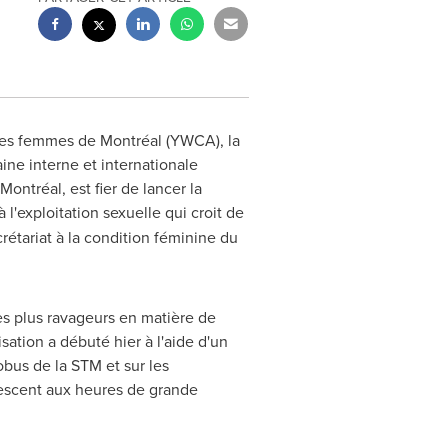
 des femmes de Montréal (YWCA), la
aine interne et internationale
ontréal, est fier de lancer la
 à l'exploitation sexuelle qui croit de
étariat à la condition féminine du
es plus ravageurs en matière de
isation a débuté hier à l'aide d'un
bus de la STM et sur les
escent aux heures de grande