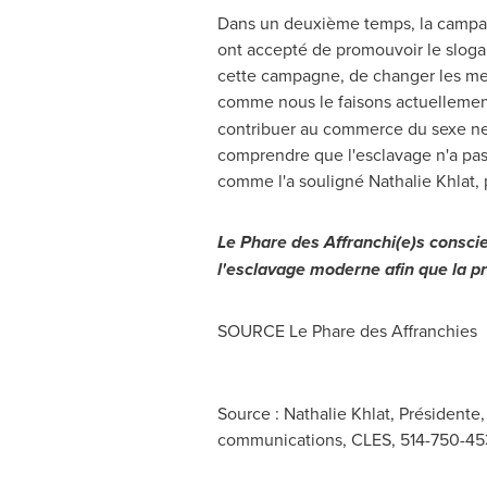
Dans un deuxième temps, la campagne
ont accepté de promouvoir le slogan 
cette campagne, de changer les men
comme nous le faisons actuellement
contribuer au commerce du sexe ne 
comprendre que l'esclavage n'a pas ét
comme l'a souligné
Nathalie Khlat
,
Le Phare
des Affranchi(e)s conscie
l'esclavage moderne afin que la pro
SOURCE
Le Phare
des Affranchies
Source : Nathalie Khlat, Présidente
communications, CLES, 514-750-453