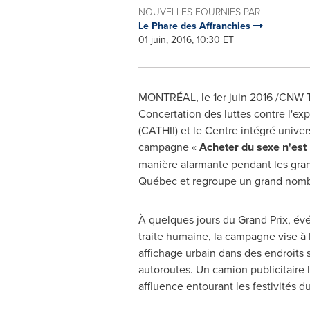
NOUVELLES FOURNIES PAR
Le Phare des Affranchies
01 juin, 2016, 10:30 ET
MONTRÉAL, le 1er juin 2016 /CNW 
Concertation des luttes contre l'exp
(CATHII) et le Centre intégré univer
campagne «
Acheter du sexe n'est 
manière alarmante pendant les gran
Québec et regroupe un grand nombr
À quelques jours du Grand Prix, év
traite humaine, la campagne vise à lu
affichage urbain dans des endroits 
autoroutes. Un camion publicitaire l
affluence entourant les festivités d