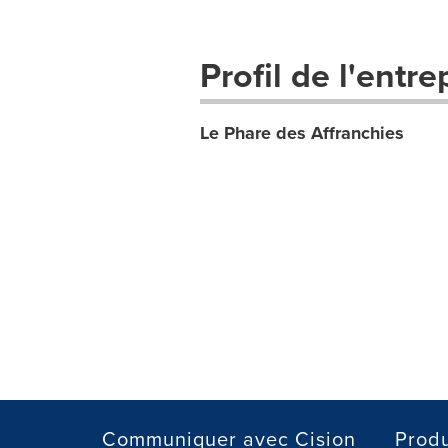
Profil de l'entre
Le Phare des Affranchies
Communiquer avec Cision
Produ