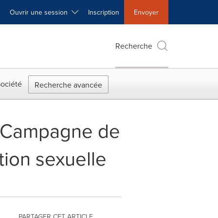
Ouvrir une session
Inscription
Envoyer
Recherche
ociété
Recherche avancée
 - Campagne de
ation sexuelle
PARTAGER CET ARTICLE