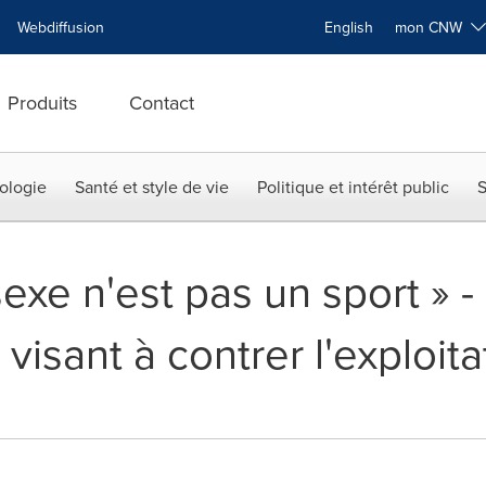
Webdiffusion
English
mon CNW
Produits
Contact
ologie
Santé et style de vie
Politique et intérêt public
S
sexe n'est pas un sport »
 visant à contrer l'exploit