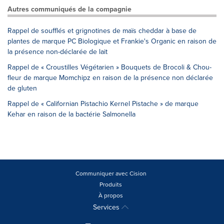
Autres communiqués de la compagnie
Rappel de soufflés et grignotines de maïs cheddar à base de
plantes de marque PC Biologique et Frankie's Organic en raison de
la présence non-déclarée de lait
Rappel de « Croustilles Végétarien » Bouquets de Brocoli & Chou-
fleur de marque Momchipz en raison de la présence non déclarée
de gluten
Rappel de « Californian Pistachio Kernel Pistache » de marque
Kehar en raison de la bactérie Salmonella
Communiquer avec Cision
Produits
À propos
Services